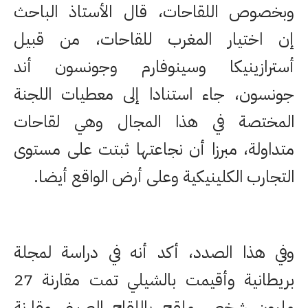
وبخصوص اللقاحات، قال الأستاذ الباحث
إن اختيار المغرب للقاحات، من قبيل
أسترازينيكا وسينوفارم وجونسون أند
جونسون، جاء استنادا إلى معطيات اللجنة
المختصة في هذا المجال وهي لقاحات
متداولة، مبرزا أن نجاعتها ثبتت على مستوى
التجارب الكلينيكية وعلى أرض الواقع أيضا.
وفي هذا الصدد، أكد أنه في دراسة لمجلة
بريطانية وأقيمت بالشيلي تمت مقارنة 27
مليون شخص ملقح باللقاح الصيني مقارنة