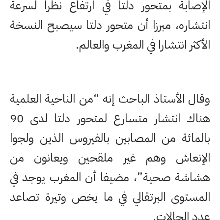
الإصابة بمتحور دلتا في ارتفاع نظرا لسرعة
انتشاره، مبرزا أن متحور دلتا سيصبح النسخة
الأكثر انتشارا في المغرب والعالم.
وقال الأستاذ الباحث إنه “من الناحية العلمية
هناك انتشار متسارع لمتحور دلتا لدى 90
بالمائة من المصابين بالفيروس الذين ولجوا
الإنعاش وهم غير ملقحين ويعانون من
هشاشة صحية”، مضيفا أن المغرب يوجد في
المستوى البرتقالي في ما يخص وتيرة تصاعد
عدد الحالات.