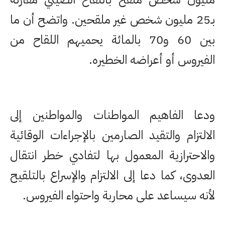
بـ25 مليون شخص غير ملقحين. واتضح أن ما
بين 60 و70 بالمائة يحميهم اللقاح من
الفيروس أو أعراضه الخطيره.
ودعا الفاهيم المواطنات والمواطنين إلى
الالتزام والتقيد الصارمين بالإجراءات الوقائية
والاحترازية المعمول بها لتفادي خطر انتقال
العدوى، كما دعا إلى الالتزام والإسراع بالتلقيح
لأنه سيساعد على محاربة واحتواء الفيروس.