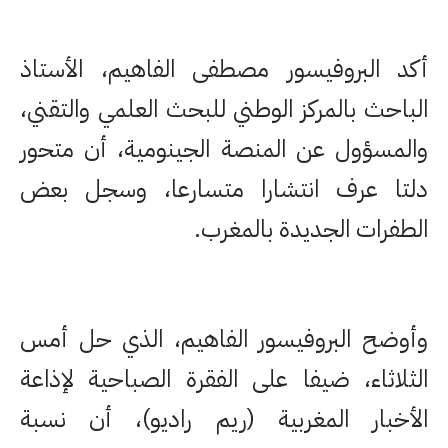
أكد البروفيسور مصطفى الفاهيم، الأستاذ
الباحث بالمركز الوطني للبحث العلمي والتقني،
والمسؤول عن المنصة الجينومية، أن متحور
دلتا عرف انتشارا متسارعا، وسجل بعض
الطفرات الجديدة بالمغرب.
وأوضح البروفيسور الفاهيم، الذي حل أمس
الثلاثاء، ضيفا على الفقرة الصباحية لإذاعة
الأخبار المغربية (ريم راديو)، أن نسبة