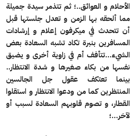
الأحلام و العوائق..؛ ثم تتذمر سيدة جميلة
مما ألحقه بها الزمن و تعدل جلستها قبل
أن تتحدث في ميكرفون إعلام و إرشادات
المسافرين بنبرة تكاد تشبه السعادة بعض
الشيء…تتأفف أم في زاوية أخرى و يضيق
نفسها من بكاء صغيرها و شدة الانتظار..
بينما تعتكف عقول جل الجالسين
المنتظرين كما من ودعوا الانتظار و استقلوا
القطار، و تصوم قلوبهم السعادة لسبب أو
لآخر…؛