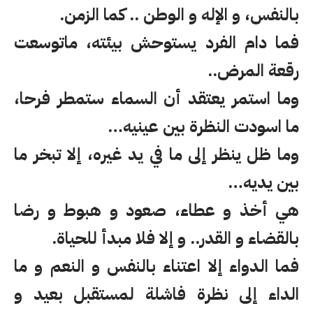
بالنفس، و الإله و الوطن .. كما الزمن.
فما دام الفرد يستوحش بيئته، ماتوسعت
رقعة المرض..
وما استمر يعتقد أن السماء ستمطر فرحا،
ما اسودت النظرة بين عينيه…
وما ظل ينظر إلى ما في يد غيره، إلا تبخر ما
بين يديه…
هي أخذ و عطاء، صعود و هبوط و رضا
بالقضاء و القدر.. و إلا فلا مبدأ للحياة.
فما الدواء إلا اعتناء بالنفس و النعم و ما
الداء إلى نظرة فاشلة لمستقبل بعيد و