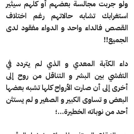
ولو جربت مجالسة بعضهم أو كلهم سيثير
استغرابك تشابه حالاتهم رغم اختلاف
القصص فالداء واحد و الدواء مفقود لدى
الجميع!!
داء الكآبة المعدي و الذي لم يتردد في
التفشي بين البشر و التناقل من روح إلى
أخرى إلى أن صارت الأرواح كلها تشبه بعضها
البعض و تساوى الكبير و الصغير و لم يستثن
أحد من نوباته الخطيرة…؛