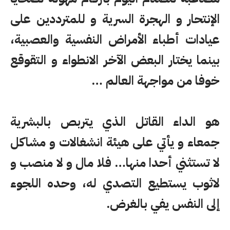
الإنتحار و الهجرة السرية و للمترددين على
عيادات أطباء الأمراض النفسية والعصبية،
بينما يختار البعض الآخر الانطواء و التقوقع
خوفا من مواجهة العالم …
هو الداء القاتل الذي يتربص بالبشرية
جمعاء و يأتي على هيئة انشغالات و مشاكل
لا تستثني أحدا منها… فلا مال و لا منصب و
لاثوب يستطيع التصدي له، وحده اللجوء
إلى النفس يفي بالغرض.