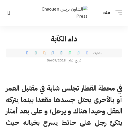
Aa
داء الكآبة
مشاركة
تاريخ النشر : 06/09/2018
في محطة القطار تجلس شابة في مقتبل العمر
أو بالأحرى يحتل جسدها مقعدا بينما يتركه
العقل وحيدا هناك و يرحل؛ و على بعد أمتار
يتكئ رجل على حائط يسرح بخياله حيث