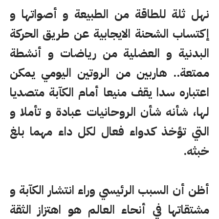
نهل ثلة للطاقة من الطبيعة و أصواتها و
إكتساب الشحنة الايجابية عن طريق الحركة
البدنية و العضلية من رياضات و أنشطة
ممتعة.. هاربين من الروتين اليومي يمكن
اعتباره سدا يقف منيعا أمام الكآبة متصديا
لها، شأنه شأن الروحانيات عبادة و تأملا و
التي تؤخذ كدواء فعال لكل داء مهما بلغ
خبثه.
أظن أن السبب الرئيسي وراء انتشار الكآبة و
مشتقاتها في أنحاء العالم هو اهتزاز الثقة