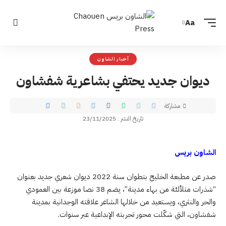
Aa
أخبار الشاون
ديوان جديد يحتفي بشاعرية شفشاون
مشاركة
تاريخ النشر : 23/11/2025
الشاون بريس
صدر عن مطبعة الخليج بتطوان سنة 2022 ديوان شعري جديد بعنوان
“شذرات متلألئة من بهاء مدينة”، يضم 38 نصا موزعة بين العمودي
والحر والنثري، ويستعيد من خلالها الشاعر علاقته الوجدانية بمدينة
شفشاون، التي شكّلت محور تجربته الإبداعية عبر سنوات.