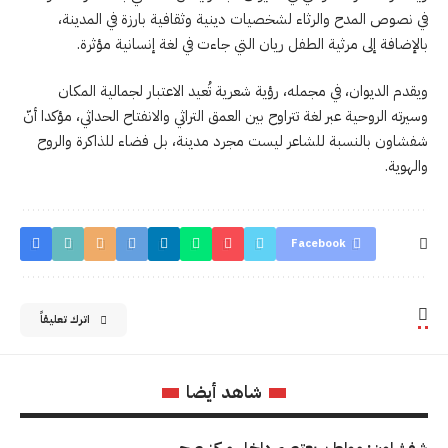
في نصوص المدح والرثاء لشخصيات دينية وثقافية بارزة في المدينة،
بالإضافة إلى مرثية الطفل ريان التي جاءت في لغة إنسانية مؤثرة.
ويقدم الديوان، في مجمله، رؤية شعرية تُعيد الاعتبار لجمالية المكان
وسيرته الروحية عبر لغة تتراوح بين العمق التراثي والانفتاح الحداثي، مؤكدا أنّ
شفشاون بالنسبة للشاعر ليست مجرد مدينة، بل فضاء للذاكرة والروح
والهوية.
Facebook
اترك تعليقاً
شاهد أيضا