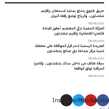
حريق غابوي يندلع بمنتزه تلسمطان بإقليم
شفشاون.. والرياح توسّع رقعة النيران
08/08/2026
الحركة الشعبية تزكي المعتصم أمغوز لقيادة
لائحتها الانتخابية بإقليم شفشاون
08/08/2026
الجريدة الرسمية تنشر قرار الموافقة على مخطط
تنمية مركز جماعة بني صالح بشفشاون
08/08/2026
سرقة هاتف من داخل سناك بشفشاون.. وكاميرا
المراقبة توثق الواقعة
08/08/2026
Instagram
Twitter
Youtube
Faceb