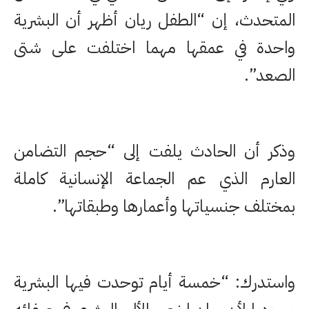
المتحدث، إن “الطفل ريان أظهر أن البشرية
واحدة في عمقها مهما اختلفت على شتى
الصعد”.
وذكر أن الحادث يلفت إلى “حجم التضامن
العارم الذي عم الجماعة الإنسانية كاملة
بمختلف جنسياتها وأعمارها وطبقاتها”.
واستدرك: “خمسة أيام توحدت فيها البشرية