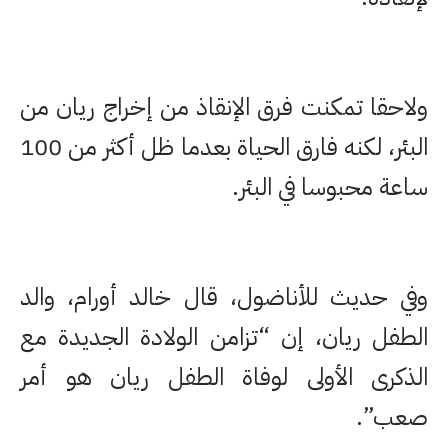
ولاحقا تمكنت فرق الإنقاذ من إخراج ريان من
البئر، لكنه فارق الحياة بعدما ظل أكثر من 100
ساعة محبوسا في البئر.
وفي حديث للأناضول، قال خالد أورام، والد
الطفل ريان، إن “تزامن الولادة الجديدة مع
الذكرى الأولى لوفاة الطفل ريان هو أمر
صعب”.