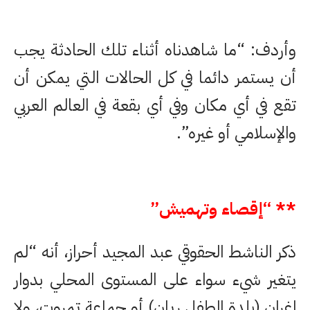
وأردف: “ما شاهدناه أثناء تلك الحادثة يجب
أن يستمر دائما في كل الحالات التي يمكن أن
تقع في أي مكان وفي أي بقعة في العالم العربي
والإسلامي أو غيره”.​​​​​​​
** “إقصاء وتهميش”
ذكر الناشط الحقوقي عبد المجيد أحراز، أنه “لم
يتغير شيء سواء على المستوى المحلي بدوار
اغران (بلدة الطفل ريان) أو جماعة تمروت، ولا