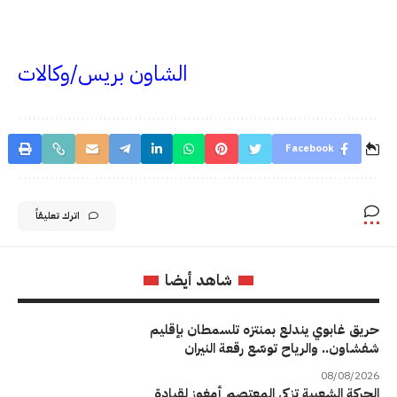
الشاون بريس/وكالات
Facebook
اترك تعليقاً
شاهد أيضا
حريق غابوي يندلع بمنتزه تلسمطان بإقليم
شفشاون.. والرياح توسّع رقعة النيران
08/08/2026
الحركة الشعبية تزكي المعتصم أمغوز لقيادة