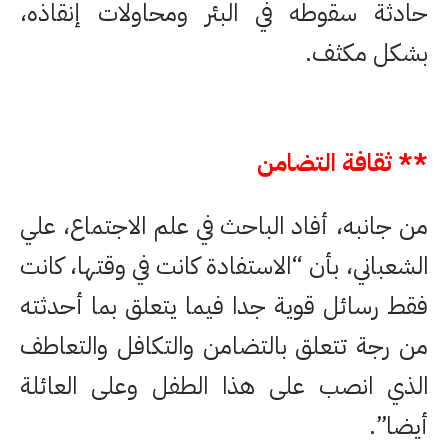
حادثة سقوطه في البئر ومحاولات إنقاذه،
بشكل مكثف.
** ثقافة التضامن
من جانبه، أفاد الباحث في علم الاجتماع، علي
الشعباني، بأن “الاستفادة كانت في وقتها، كانت
فقط رسائل قوية جدا فيما يتعلق بما أحدثته
من رجة تتعلق بالتضامن والتكافل والتعاطف
الذي انصب على هذا الطفل وعلى العائلة
أيضا”.