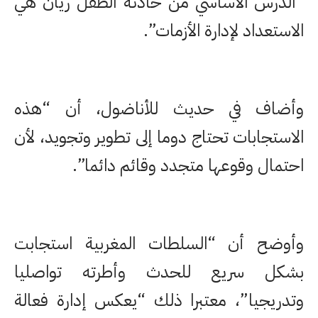
“الدرس الأساسي من حادثة الطفل ريان هي
الاستعداد لإدارة الأزمات”.
وأضاف في حديث للأناضول، أن “هذه
الاستجابات تحتاج دوما إلى تطوير وتجويد، لأن
احتمال وقوعها متجدد وقائم دائما”.
وأوضح أن “السلطات المغربية استجابت
بشكل سريع للحدث وأطرته تواصليا
وتدريجيا”، معتبرا ذلك “يعكس إدارة فعالة