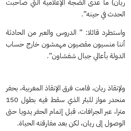
ريان) ما عدى الضجة الإعلامية التي صاحبت
الحدث في حينه”.
واستطرد قائلا: ” الدروس والعبر من الحادثة
أننا منسيون مقصيون مهمشون خارج حساب
الدولة بأعالي جبال شفشاون”.
ولإنقاذ ريان، قامت فرق الإنقاذ المغربية، بحفر
منحدر مواز للبئر الذي سقط فيه بطول 150
مترا، عبر الجرافات، قبل إتمام الحفر يدويا حتى
الوصول إلى ريان، لكن بعد مفارقته الحياة.​​​​​​​