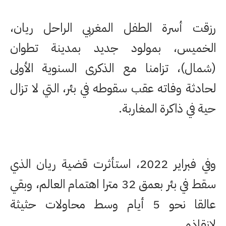
رزقت أسرة الطفل المغربي الراحل ريان،
الخميس، بمولود جديد بمدينة تطوان
(شمال)، تزامنا مع الذكرى السنوية الأولى
لحادثة وفاته عقب سقوطه في بئر، التي لا تزال
حية في ذاكرة المغاربة.
وفي فبراير 2022، استأثرت قضية ريان الذي
سقط في بئر بعمق 32 مترا اهتمام العالم، وبقي
عالقا نحو 5 أيام وسط محاولات حثيثة
لإنقاذه.