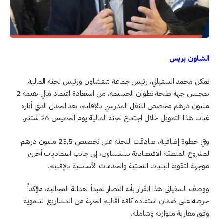
الشاون بريس
تمكن محمد السفياني، رئيس جماعة شفشاون ورئيس لجنة المالية
بمجلس جهة طنجة تطوان الحسيمة، من استعادة اعتماد مالي بقيمة 2
مليون درهم مخصص للنقل المدرسي بالإقليم، بعد الجدل الذي أثاره
غياب هذا التمويل خلال اجتماع لجنة المالية يوم الخميس 26 شتنبر.
وفي خطوة إضافية، صادقت اللجنة على تخصيص 23,5 مليون درهم
لمشروع المنطقة الاقتصادية بشفشاون، إلى جانب اعتماديات أخرى
موجهة لتقوية البنيات التحتية والخدمات الأساسية بالإقليم.
ووصف السفياني هذا القرار بأنه انتصار لمبدأ العدالة المجالية، مؤكداً
حرصه على ضمان استفادة كافة أقاليم الجهة من المشاريع التنموية
وفق مقاربة متوازنة وشاملة.