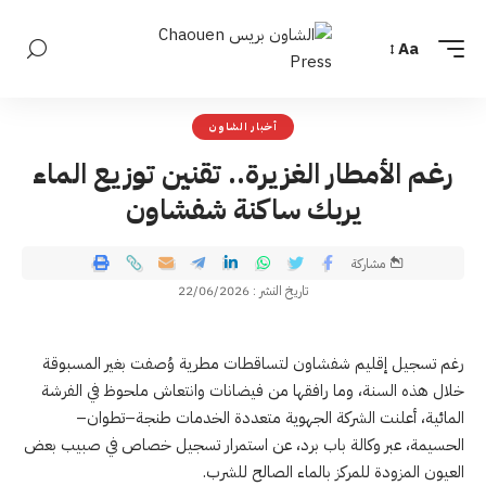
Aa
أخبار الشاون
رغم الأمطار الغزيرة.. تقنين توزيع الماء
يربك ساكنة شفشاون
مشاركة
تاريخ النشر : 22/06/2026
رغم تسجيل إقليم شفشاون لتساقطات مطرية وُصفت بغير المسبوقة
خلال هذه السنة، وما رافقها من فيضانات وانتعاش ملحوظ في الفرشة
المائية، أعلنت الشركة الجهوية متعددة الخدمات طنجة–تطوان–
الحسيمة، عبر وكالة باب برد، عن استمرار تسجيل خصاص في صبيب بعض
العيون المزودة للمركز بالماء الصالح للشرب.