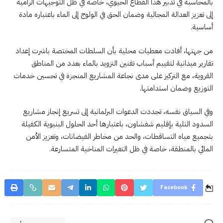
بالمحاسبة في تدبير هذا القطاع الحيوي، خاصة في ظل التوجيهات الرامية
إلى تعزيز العدالة المجالية وضمان الحق في الولوج إلى الماء باعتباره مادة
أساسية.
من جهتها، أفادت معطيات محلية بأن السلطات المختصة باشرت إعداد
تقارير ميدانية لتقييم أسباب تقنين التزويد بالماء بعدد من المناطق
القروية، مع التركيز على مدى نجاعة المشاريع المنجزة في تحسين خدمات
التوزيع وضمان استدامتها.
وفي السياق نفسه، تجددت الدعوات البرلمانية إلى تسريع إنجاز مشاريع
السدود التلية بإقليم شفشاون، باعتبارها أحد الحلول البنيوية الكفيلة
بتجميع مياه التساقطات، والحد من مخاطر الفيضانات، وتعزيز الأمن
المائي بالمنطقة، خاصة في ظل التغيرات المناخية المتسارعة.
Facebook