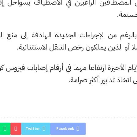
المصطافين الراغبين في الاصطياف بسواحل إق
حسيمة.
الرغم من الإجراءات الجديدة الهادفة إلى منع ال
لا أو الذين يملكون رخص التنقل الاستثنائية.
يام الأخيرة ارتفاعا مهما في أرقام إصابات فيروس ك
اتخاذ تدابير أكثر صرامة.
Twitter
Facebook