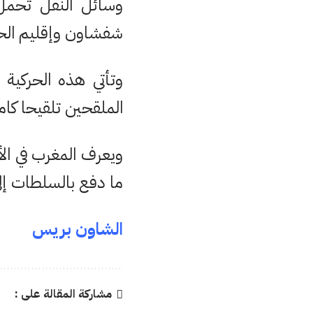
وسائل النقل تحمل 
شفشاون وإقليم ال
وتأتي هذه الحركية ب
الملقحين تلقيحا كام
ويعرف المغرب في الأ
ما دفع بالسلطات إلى 
الشاون بريس
مشاركة المقالة على :