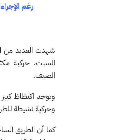
رغم الإجرا
شهدت العديد من ال
السبت، حركية مكث
الصيف.
ويوجد اكتظاظ كبير ل
وحركية نشيطة للطري
كما أن الطريق السا