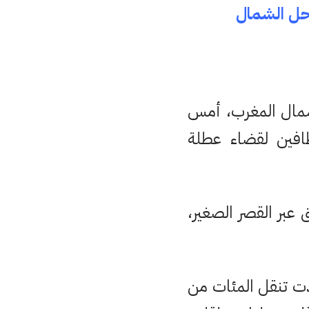
حل الشمال
شمال المغرب، أمس
افين لقضاء عطلة
 عبر القصر الصغير،
دت تنقل المئات من