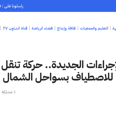
راسلونا على : chaouenpress1@gmail.com
هة
التعليم والجمعيات
ثقافة وإبداع
فضاء الرياضة
قناة الشاون TV
إجراءات الجديدة.. حركة تنقل 
للاصطياف بسواحل الشمال
مشاركة