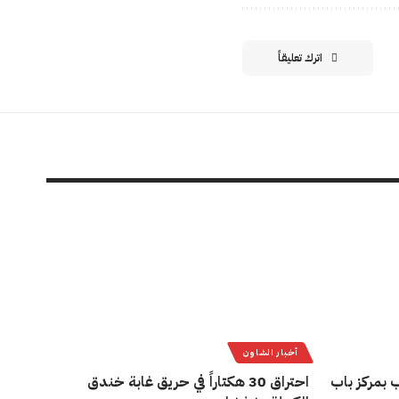
اترك تعليقاً
أخبار الشاون
 بمركز باب
احتراق 30 هكتاراً في حريق غابة خندق