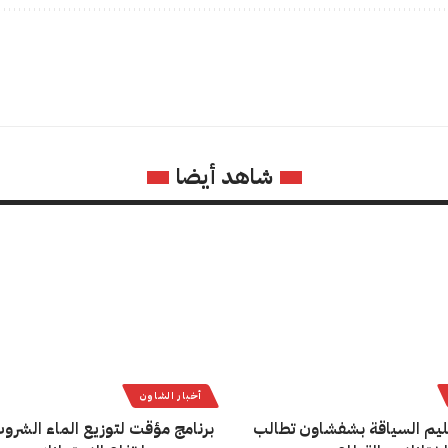
شاهد أيضا
أخبار الشاون
يم السياقة بشفشاون تطالب
برنامج مؤقت لتوزيع الماء الشروب