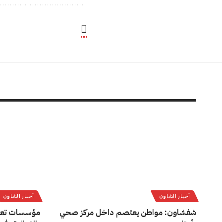
أخبار الشاون
أخبار الشاون
شفشاون: مواطن يعتصم داخل مركز صحي
مؤسسات تعل