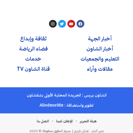
أخبار الجهة
ثقافة وإبداع
أخبار الشاون
فضاء الرياضة
التعليم والجمعيات
خدمات
مقالات وأراء
قناة الشاون TV
الشاون بريس : الجريدة المحلية الأولى بشفشاون
تطوير واستضافة :
Alindevx00x
هيئة التحرير
للإعلان لدينا
اتصل بنا
مدير النشر : عدنان تليدي | جميع الحقوق محفوظة © 2023