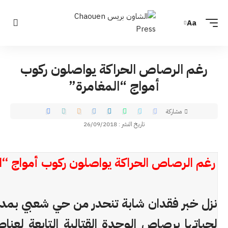
Aa
رغم الرصاص الحراكة يواصلون ركوب
أمواج “المغامرة”
مشاركة
تاريخ النشر : 26/09/2018
رغم الرصاص الحراكة يواصلون ركوب أمواج “ا
نزل خبر فقدان شابة تنحدر من حي شعبي بمدي
لحياتها برصاص الوحدة القتالية التابعة لعناص