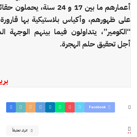
أعمارهم ما بين 17 و 24 سنة، يحم
على ظهورهم، وأكياس بلاستيكية بها قارورة 
“الكومير”، يتداولون فيما بينهم الوجهة ال
أجل تحقيق حلم الهجرة.
بري
Facebook
اترك تعليقاً