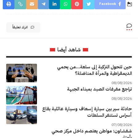
Facebook
اترك تعليقاً
شاهد أيضا
حين تتحول التزكية إلى سلعة…من يحمي
الديمقراطية والمرأة المناضلة؟
08/08/2026
تراجع مفرغات الصيد بميناء الجبهة
08/08/2026
حادثة سير بين سيارة إسعاف وسيارة عائلية بقاع
أسراس تستنفر السلطات
07/08/2026
شفشاون: مواطن يعتصم داخل مركز صحي
بأمتار