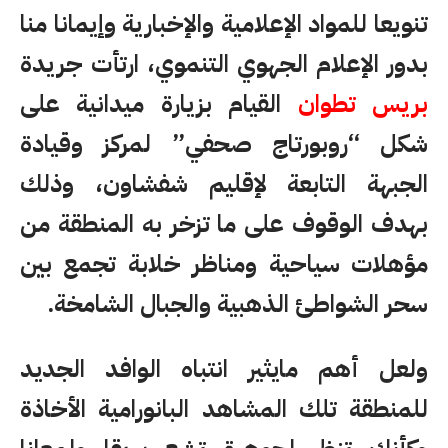
تنويعا للمواد الإعلامية والإخبارية وإيمانا منا
بدور الإعلام الجهوي التنموي، ارتأت جريدة
بريس تطوان
القيام بزيارة ميدانية على
شكل “روبورتاج صحفي” لمركز وقيادة
الجبهة التابعة لإقليم شفشاون، وذلك
بهدف الوقوف على ما تزخر به المنطقة من
مؤهلات سياحية ومناظر خلابة تجمع بين
سحر الشواطئ الذهبية والجبال الشامخة.
ولعل أهم مايثير انتباه الوافد الجديد
للمنطقة تلك المشاهد البانورامية الأخاذة