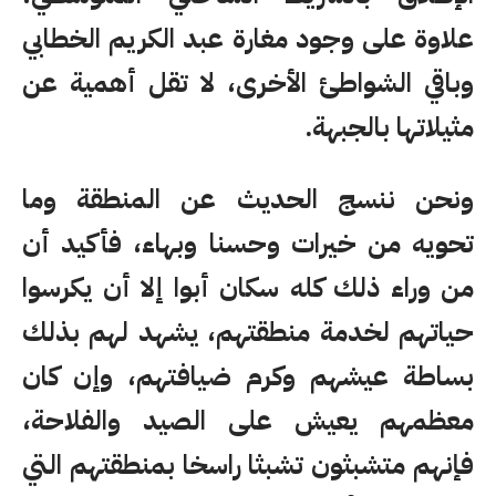
علاوة على وجود مغارة عبد الكريم الخطابي
وباقي الشواطئ الأخرى، لا تقل أهمية عن
مثيلاتها بالجبهة.
ونحن ننسج الحديث عن المنطقة وما
تحويه من خيرات وحسنا وبهاء، فأكيد أن
من وراء ذلك كله سكان أبوا إلا أن يكرسوا
حياتهم لخدمة منطقتهم، يشهد لهم بذلك
بساطة عيشهم وكرم ضيافتهم، وإن كان
معظمهم يعيش على الصيد والفلاحة،
فإنهم متشبثون تشبثا راسخا بمنطقتهم التي