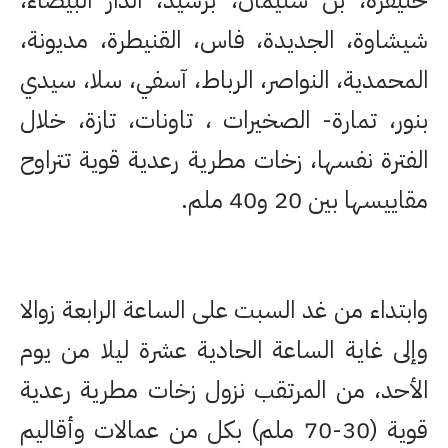
خنيفرة، بن سليمان، برشيد، الدار البيضاء،
شيشاوة، الجديدة، فاس، القنيطرة، مديونة،
المحمدية، النواصر، الرباط، آسفي، سلا، سيدي
بنور، تمارة- الصخيرات ، تاونات، تازة، خلال
الفترة نفسها، زخات مطرية رعدية قوية تتراوح
مقاييسها بين 20 و40 ملم.
وابتداء من غد السبت على الساعة الرابعة زوالا
وإلى غاية الساعة الحادية عشرة ليلا من يوم
الأحد، من المرتقب نزول زخات مطرية رعدية
قوية (30-70 ملم) بكل من عمالات وأقاليم