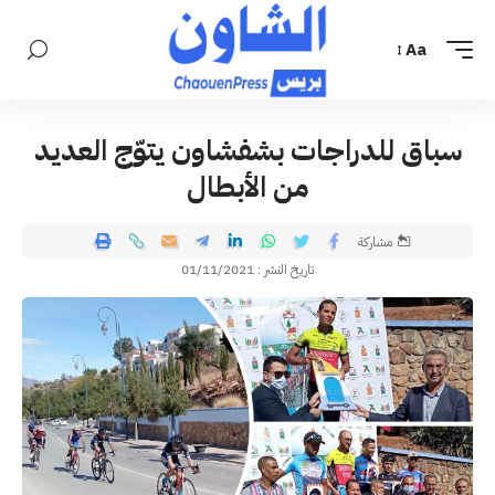
Aa
سباق للدراجات بشفشاون يتوّج العديد
من الأبطال
مشاركة
تاريخ النشر : 01/11/2021