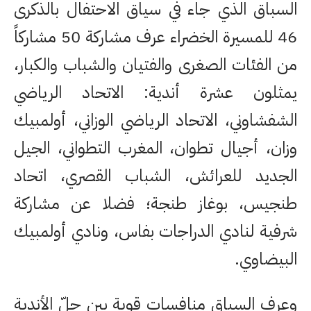
السباق الذي جاء في سياق الاحتفال بالذكرى
46 للمسيرة الخضراء عرف مشاركة 50 مشاركاً
من الفئات الصغرى والفتيان والشباب والكبار،
يمثلون عشرة أندية: الاتحاد الرياضي
الشفشاوني، الاتحاد الرياضي الوزاني، أولمبيك
وزان، أجيال تطوان، المغرب التطواني، الجيل
الجديد للعرائش، الشباب القصري، اتحاد
طنجيس، بوغاز طنجة؛ فضلا عن مشاركة
شرفية لنادي الدراجات بفاس، ونادي أولمبيك
البيضاوي.
وعرف السباق منافسات قوية بين جلّ الأندية