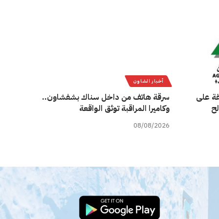
أخبار الشاون
قة على
سرقة هاتف من داخل سناك بشفشاون..
لح
وكاميرا المراقبة توثق الواقعة
08/08/2026