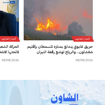
أخبار الشاون
أخبار الشاون
حريق غابوي يندلع بمنتزه تلسمطان بإقليم
الحركة الشعب
شفشاون.. والرياح توسّع رقعة النيران
لائحتها الان
08/08/2026
08/08/2026