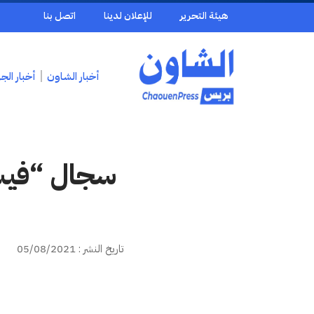
هيئة التحرير
للإعلان لدينا
اتصل بنا
أخبار الشاون
أخبار الج
سجال “فيسب
تاريخ النشر : 05/08/2021