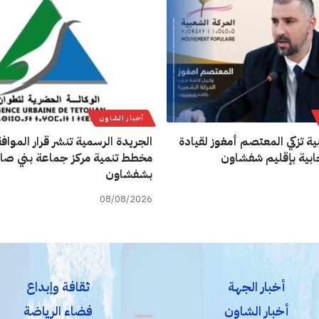
أخبار الشاون
ية تزكي المعتصم أمغوز لقيادة
الجريدة الرسمية تنشر قرار المواف
تخابية بإقليم شفشاون
مخطط تنمية مركز جماعة بني صا
بشفشاون
08/08/2026
أخبار الجهة
ثقافة وإبداع
أخبار الشاون
فضاء الرياضة