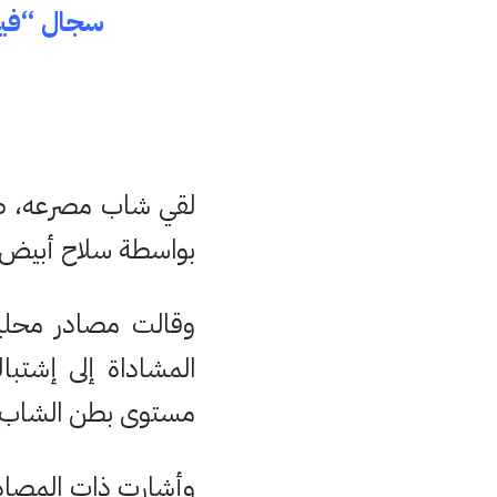
سجال “فيس
لقي شاب مصرعه، صب
بواسطة سلاح أبيض 
وقالت مصادر محلي
المشاداة إلى إشتبا
مستوى بطن الشاب ا
وأشارت ذات المصادر