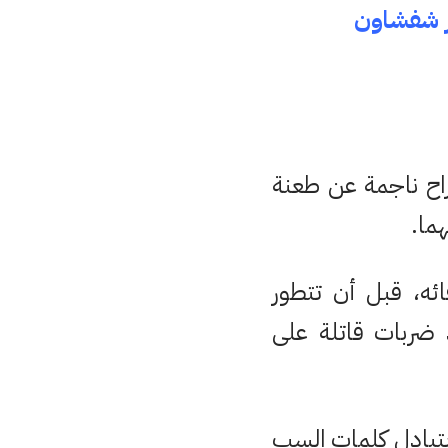
ر شفشاون
اح ناجمة عن طعنة
ما.
ه، قبل أن تتطور
د ضربات قاتلة على
بتبادل كلمات السب