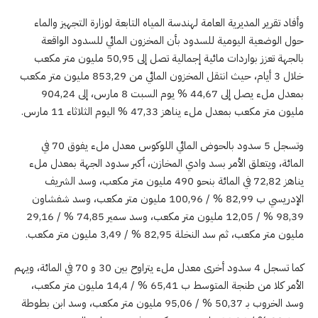
وأفاد تقرير المديرية العامة لهندسة المياه التابعة لوزارة التجهيز والماء
حول الوضعية اليومية للسدود بأن المخزون المائي للسدود الواقعة
بالجهة تعزز بواردات مائية إجمالية تصل إلى 50,95 مليون متر مكعب
خلال 3 أيام، حيث انتقل المخزون المائي من 853,29 مليون متر مكعب
بمعدل ملء يصل إلى 44,67 % يوم السبت 8 مارس، إلى 904,24
مليون متر مكعب بمعدل ملء يناهز 47,33 % اليوم الثلاثاء 11 مارس.
وتسجل 5 سدود بالحوض المائي اللوكوس معدل ملء يفوق 70 في
المائة، ويتعلق الأمر بسد وادي المخازن، أكبر سدود الجهة بمعدل ملء
يناهز 72,82 في المائة بنحو 490 مليون متر مكعب، وسد الشريف
الإدريسي ب 82,99 % / 100,96 مليون متر مكعب، وسد شفشاون
98,39 % / 12,05 مليون متر مكعب، وسد سمير 74,85 % / 29,16
مليون متر مكعب، ثم سد النخلة 82,95 % / 3,49 مليون متر مكعب.
كما تسجل 4 سدود أخرى معدل ملء يتراوح بين 30 و 70 في المائة، ويهم
الأمر كلا من طنجة المتوسط ب 65,41 % / 14,4 مليون متر مكعب،
وسد الخروب بـ 50,37 % / 95,06 مليون متر مكعب، وسد ابن بطوطة