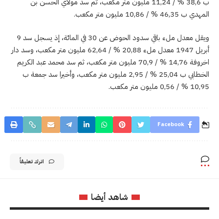
ب 38,6 % / 11,24 مليون متر مكعب، ثم سد مولاي الحسن بن
المهدي ب 46,35 % / 10,86 مليون متر مكعب.
ويقل معدل ملء باقي سدود الحوض عن 30 في المائة، إذ يسجل سد 9
أبريل 1947 معدل ملء 20,88 % / 62,64 مليون متر مكعب، وسد دار
اخروفة 14,76 % / 70,9 مليون متر مكعب، ثم سد محمد عبد الكريم
الخطابي ب 25,04 % / 2,95 مليون متر مكعب، وأخيرا سد جمعة ب
10,95 % / 0,56 مليون متر مكعب.
Facebook
اترك تعليقاً
شاهد أيضا