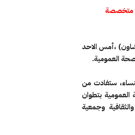
 متخصصة
يم شفشاون) ،أمس الاحد
صحة العمومية.
نساء،
ستفادت
من
العمومية بتطوان
والثقافية وجمعية