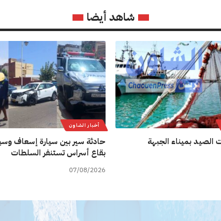
شاهد أيضا
أخبار الشاون
 الصيد بميناء الجبهة
حادثة سير بين سيارة إسعاف وسيا
بقاع أسراس تستنفر السلطات
07/08/2026