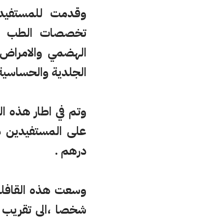
وقدمت للمستفيد
تخصصات الطب العا
الهضمي والامراض 
الجلدية والحساسية
وتم في اطار هذه ال
درهم .
شخصا ،الى تقريب ا