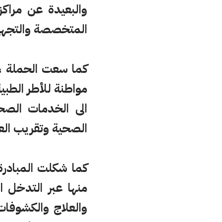
والبعيدة عن مراكز 
المتخصصة والتجهيز
كما سعت الحملة ،ا
مواطنة للأطر الطبي
الى الخدمات الص
الصحية وتقريب الع
كما شكلت المبادر
منها عبر التدخل ا
والعلاج والكشوفا