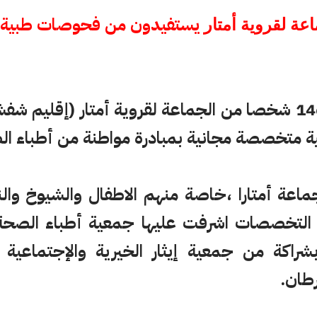
يستفيدون من فحوصات طبية
اعة لقروية أمتار
استفاد أزيد من 1462 شخصا من الجماعة لقروية أمتار (إقل
متخصصة مجانية بمبادرة مواطنة من أطباء ال
ماعة أمتار
ا
،خاصة منهم الاطفال والشيوخ وال
 التخصصات اشرفت عليها جمعية أطباء الصحة 
راكة من جمعية إيثار الخيرية والإجتماعية 
طان.