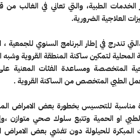
الخدمات الطبية، والتي تعاني في الغالب من قل
ات العلاجية الضرورية.
لتي تندرج في إطار البرنامج السنوي للجمعية ، 
ة المحلية لتمكين ساكنة المنطقة القروية وشبه 
حية المتخصصة ومساعدة الفئات المعنية عل
مل الطبي المتخصص من الساكنة القروية .
ة مناسبة للتحسيس بخطورة بعض الامراض المزم
لطبي او الحمية وتتبع سلوك صحي متوازن ،وإبر
ت المبكرة للحيلولة دون تفشي بعض الامراض ا