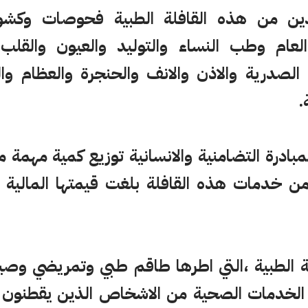
ين من هذه القافلة الطبية فحوصات وكش
م وطب النساء والتوليد والعيون والقلب و
الصدرية والاذن والانف والحنجرة والعظام وا
.
مبادرة التضامنية والانسانية توزيع كمية مهمة م
لخدمات الصحية من الاشخاص الذين يقطنون في