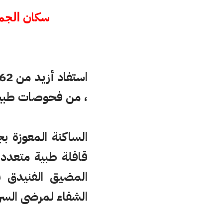
سكان
الجم
، من فحوصات طبية 
الساكنة المعوزة بج
قافلة طبية متعدد
المضيق الفنيدق بش
الشفاء لمرضى السر