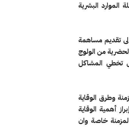
ة الموارد البشرية
الى تقديم مساهمة
الحضرية من الولوج
ى تخطي المشاكل
نة وطرق الوقاية
از أهمية الوقاية
لمزمنة خاصة وان