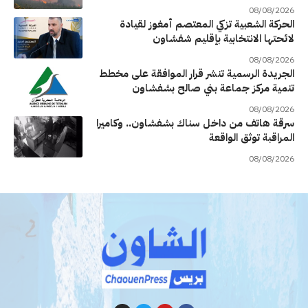
08/08/2026
الحركة الشعبية تزكي المعتصم أمغوز لقيادة
لائحتها الانتخابية بإقليم شفشاون
08/08/2026
الجريدة الرسمية تنشر قرار الموافقة على مخطط
تنمية مركز جماعة بني صالح بشفشاون
08/08/2026
سرقة هاتف من داخل سناك بشفشاون.. وكاميرا
المراقبة توثق الواقعة
08/08/2026