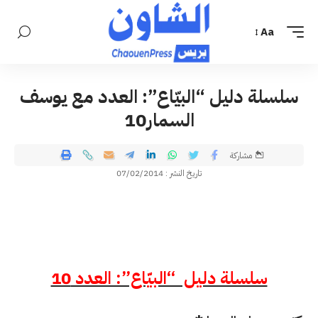
Aa
سلسلة دليل “البيّاع”: العدد مع يوسف
السمار10
مشاركة
تاريخ النشر : 07/02/2014
سلسلة دليل “البيّاع”: العدد 10