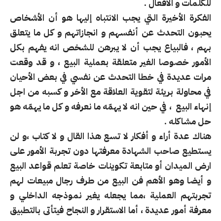
للكلمات و الأفعال .
الفكرة الأخيرة التي يجب الانتباه إليها هو أن الأشخاص
يحبون التحدث عن أنفسهم و انجازاتهم و كل ما يتعلق
بهم ، فالبياع يجب أن لا يبرهن للشخص انه يفهم بكل
الأمور خصوصا الغير متعلقة بعملية البيع ، و قد وقعت
مرات عديدة في خطا التحدث عن نفسي في بعض الأحيان
في محاولة بريئة لتقوية العلاقة مع الأخر و كسبه من اجل
إنهاء البيع ، في حين انه لا يهمّه ما نعرفه و كل ما يهمّه هو
حل مشاكله .
هناك عدة أراء و أفكار لا تسع هذا القال و لا كتاب ،و لن
يستطيع صاحب الشهادة معرفتها دون تجربة الأمور على
ارض الميدان أو متابعة تكوينات خاصة تعلم قواعد البيع
و أيضا وهو الأهم فن البيع من طرف رجال مبيعات لهم
تجربتهم العملية ،مما يجعله يغير نموذجه الداخلي و
معرفة أمور عديدة ، أما الاستقرار و النجاح فيتأتى بالتطبيق