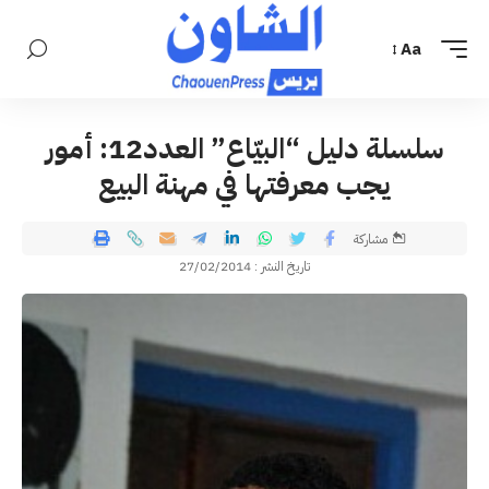
Aa
سلسلة دليل “البيّاع” العدد12: أمور
يجب معرفتها في مهنة البيع
مشاركة
تاريخ النشر : 27/02/2014