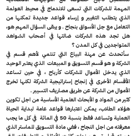
المهمة للشركات التي تسعى للاندماج في محيط العولمة
الذي يتطلب التغيير و إرساء قواعد جديدة تمكنها من
التعامل مع جل الأسواق بنجاح . و يبقى السؤال المهم هو،
هل تجد هذه الشركات ضالتها في أصحاب الشواهد
المتواجدين في كل المدن ؟
سأتحدث عن مهنة البياع التي تنتمي لأهم قسم في
الشركة و هو قسم التسويق و المبيعات الذي يعتبر الوحيد
الذي يدخل الأموال للشركات كأرباح ، في حين تساعد
الأقسام الأخرى في إنجاح إستراتيجية الشركة لكنها تخرج
الأموال من الشركة عن طريق مصاريف التسيير .
كثير من المواد و الأبحاث العلمية الأساسية من اجل تكوين
هؤلاء الطلاب، يمكن اعتبارها قواعد عامة لبداية الحياة
العملية وتساعد فقط بنسبة 50 في المائة في كل ما يجب
معرفته من اجل النجاح ، ففي مادة التسويق للماستر الذي
درسته قبل تسع سنوات كانت الأمثلة و التطبيقات التي