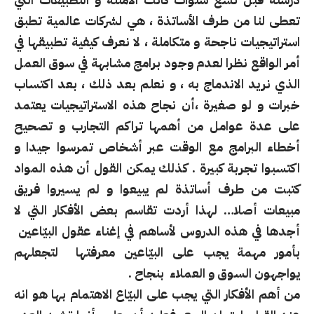
تعطى لنا من طرف الأساتذة ، هي لشركات عالمية تطبق
استراتيجيات ناجحة و متكاملة ، لا نعرف كيفية تطبيقها في
أمر الواقع نظرا لعدم وجود برامج مشابهة في سوق العمل
الذي نريد الاندماج به ، و نعلم بعد ذلك ، بعد اكتساب
خبرات و لو صغيرة ،أن نجاح هذه الاستراتيجيات يعتمد
على عدة عوامل من أهمها تراكم التجارب و تصحيح
أخطاء البرامج مع الوقت عبر أشخاص تمرسوا جيدا و
اكتسبوا تجربة كبيرة . كذلك يمكن القول أن هذه المواد
كتبت من طرف أساتذة لم يبيعوا و لم يسيروا فريق
مبيعات أصلا… لهذا أردت تقاسم بعض الأفكار التي لا
أجدها في هذه الدروس لأساهم في إغناء عقول البيّاعين
بأمور مهمة يجب على البيّاعين معرفتها لتجعلهم
يواجهون السوق و العملاء بنجاح .
من أهم الأفكار التي يجب على البيّاع الاهتمام بها هو انه