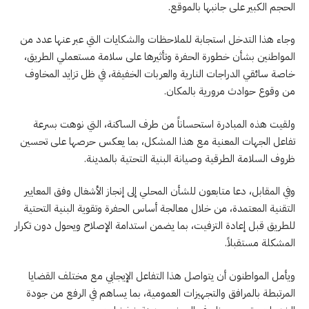
الحجم الكبير على جانبها بالموقع.
وجاء هذا التدخل استجابة للملاحظات والشكايات التي عبر عنها عدد من
المواطنين بشأن خطورة الحفرة وتأثيرها على سلامة مستعملي الطريق،
خاصة سائقي الدراجات النارية والعربات الخفيفة، في ظل تزايد المخاوف
من وقوع حوادث مرورية بالمكان.
ولقيت هذه المبادرة استحساناً من طرف الساكنة، التي نوهت بسرعة
تفاعل الجهات المعنية مع هذا المشكل، بما يعكس حرصها على تحسين
ظروف السلامة الطرقية وصيانة البنية التحتية بالمدينة.
وفي المقابل، دعا متابعون للشأن المحلي إلى إنجاز الأشغال وفق المعايير
التقنية المعتمدة، من خلال معالجة أساس الحفرة وتقوية البنية التحتية
للطريق قبل إعادة التزفيت، بما يضمن استدامة الإصلاح ويحول دون تكرار
المشكلة مستقبلاً.
ويأمل المواطنون أن يتواصل هذا التفاعل الإيجابي مع مختلف القضايا
المرتبطة بالمرافق والتجهيزات العمومية، بما يساهم في الرفع من جودة