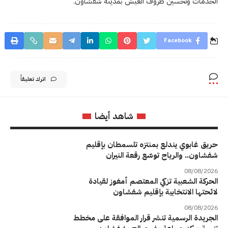
الخدمات وتحسين ظروف العيش بمدينة شفشاون.
Facebook
اترك تعليقاً
شاهد أيضا
حريق غابوي يندلع بمنتزه تلسمطان بإقليم
شفشاون.. والرياح توسّع رقعة النيران
08/08/2026
الحركة الشعبية تزكي المعتصم أمغوز لقيادة
لائحتها الانتخابية بإقليم شفشاون
08/08/2026
الجريدة الرسمية تنشر قرار الموافقة على مخطط