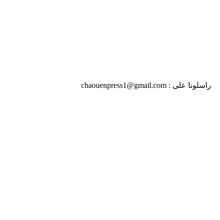
راسلونا على : chaouenpress1@gmail.com