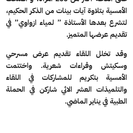
اﻷمسية بتلاوة آيات بينات من الذكر الحكيم،
لتشرع بعدها الأستاذة ” لمياء ازواوي” في
تقديم عرضها المتميز.
وقد تخلل اللقاء تقديم عرض مسرحي
وسكيتش وقراءات شعرية. واختتمت
اﻷمسية بتكريم للمشاركات في اللقاء
والتلميذات العشر الائي شاركن في الحملة
الطبية في يناير الماضي.