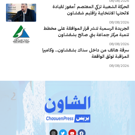
08/08/2026
الحركة الشعبية تزكي المعتصم أمغوز لقيادة
لائحتها الانتخابية بإقليم شفشاون
08/08/2026
الجريدة الرسمية تنشر قرار الموافقة على مخطط
تنمية مركز جماعة بني صالح بشفشاون
08/08/2026
سرقة هاتف من داخل سناك بشفشاون.. وكاميرا
المراقبة توثق الواقعة
08/08/2026