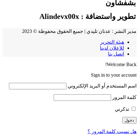
شفشاون
طوير واستضافة :
Alindevx00x
ير النشر : عدنان تليدي | جميع الحقوق محفوظة © 2023
هيئة التحرير
للإعلان لدينا
اتصل بنا
Welcome Bac
Sign in to your accou
م المستخدم أو البريد الإلكتروني
مة المرور
تذكرني
 نسيت كلمة المرور ؟