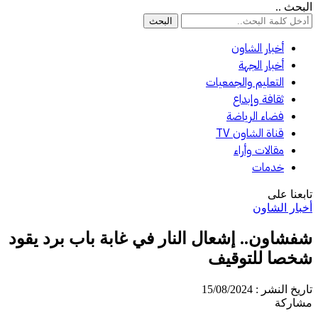
بحث ..
أخبار الشاون
أخبار الجهة
التعليم والجمعيات
ثقافة وإبداع
فضاء الرياضة
قناة الشاون TV
مقالات وأراء
خدمات
بعنا على
بار الشاون
فشاون.. إشعال النار في غابة باب برد يقود
خصا للتوقيف
يخ النشر : 15/08/2024
اركة