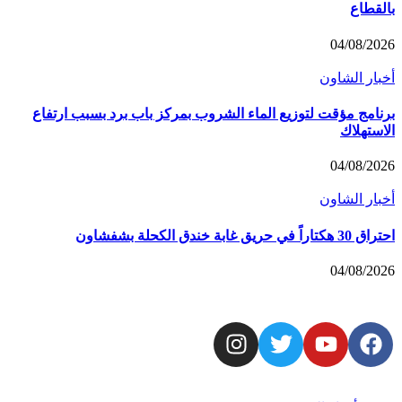
لقطاع
04/08/20
بار الشاون
نامج مؤقت لتوزيع الماء الشروب بمركز باب برد بسبب ارتفاع
استهلاك
04/08/20
بار الشاون
كتاراً في حريق غابة خندق الكحلة بشفشاون
04/08/20