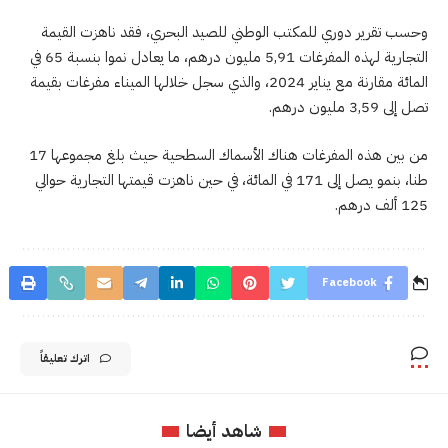
وحسب تقرير دوري للمكتب الوطني للصيد البحري، فقد ناهزت القيمة
التجارية لهذه المفرغات 5,91 مليون درهم، ما يعادل نموا بنسبة 65 في
المائة مقارنة مع يناير 2024، والذي سجل خلالها الميناء مفرغات بقيمة
تصل إلى 3,59 مليون درهم.
من بين هذه المفرغات هناك الأسماك السطحية حيث بلغ مجموعها 17
طنا، بنمو يصل إلى 171 في المائة، في حين ناهزت قيمتها التجارية حوالي
125 ألف درهم.
Facebook
اترك تعليقاً
شاهد أيضا