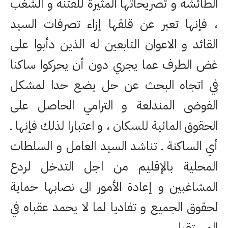
الطائشة و تصريحاتها المثيرة للفتنة و الشغب
، فإنها تعبر عن قلقها إزاء تصرفات السيد
القائد و الاعوان التابعين له الذين دأبوا على
غض الطرف عما يجري دون أن يحركوا ساكنا
في اتجاه البحث عن حل يضع حدا لمشكل
الفوضى المندلعة و الترامي الحاصل على
الحقوق المائية للسكان ، و اعتبارا لذلك فإنها ـ
أي الساكنة ـ تناشد السيد العامل و السلطات
المحلية بالإقليم من اجل التدخل لردع
المشاغبين و إعادة الأمور الى نصابها حماية
لحقوق الجميع و تفاديا لما لا يحمد عقباه في
المستقبل .