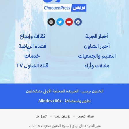
أخبار الجهة
ثقافة وإبداع
أخبار الشاون
فضاء الرياضة
التعليم والجمعيات
خدمات
مقالات وأراء
قناة الشاون TV
الشاون بريس : الجريدة المحلية الأولى بشفشاون
تطوير واستضافة :
Alindevx00x
هيئة التحرير
للإعلان لدينا
اتصل بنا
مدير النشر : عدنان تليدي | جميع الحقوق محفوظة © 2023