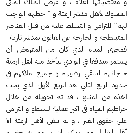
و مقتضياتها أعلاه ، و عرض الملك المائي
المملوك لأهل مدشر ارمتة و ” حظهم الواجب
لهم” للترامي و التسلط عليه من قبل العناصر
المتبلطجة و الخارجة عن القانون بمدشر تازية ،
فمجرى المياه الذي كان من المفروض أن
يستمر متدفقا في الوادي ليأخذ منه اهل ارمتة
حاجاتهم لسقي ارضيهم و جميع املاكهم في
حدود الربع الثاني بعد الربع الأول الذي يجب
اخذه من المنبع ، قد تم تحويله من خلال
خراطيم المياه في اكبر عملية للسطو و الترامي
على حقوق الغير ، و لم يبقى لأهل ارمتة الا
أقل القليل مما يمكن ان يسمح به حظهم