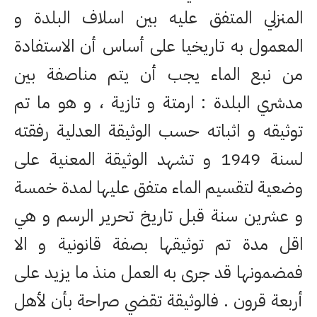
المنزلي المتفق عليه بين اسلاف البلدة و
المعمول به تاريخيا على أساس أن الاستفادة
من نبع الماء يجب أن يتم مناصفة بين
مدشري البلدة : ارمتة و تازية ، و هو ما تم
توثيقه و اثباته حسب الوثيقة العدلية رفقته
لسنة 1949 و تشهد الوثيقة المعنية على
وضعية لتقسيم الماء متفق عليها لمدة خمسة
و عشرين سنة قبل تاريخ تحرير الرسم و هي
اقل مدة تم توثيقها بصفة قانونية و الا
فمضمونها قد جرى به العمل منذ ما يزيد على
أربعة قرون . فالوثيقة تقضي صراحة بأن لأهل