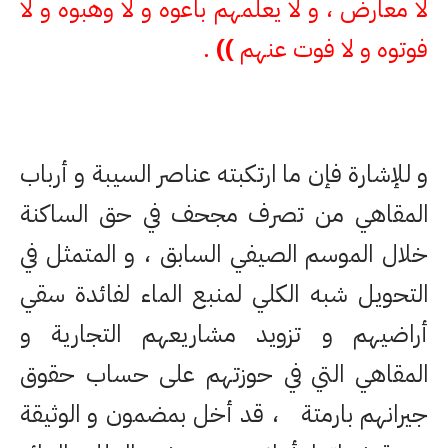
لا معارض ، و لا يعلمهم باعوه و لا وهبوه و لا
فوتوه و لا فوت عنهم
))
.
و للإشارة فإن ما ارتكبته عناصر السيبة و أرباب
المقاهي من تصرف مجحف في حق الساكنة
خلال الموسم الصيفي السابق ، و المتمثل في
التحويل شبه الكلي لمنبع الماء لفائدة سقي
أراضيهم و تزويد مشاريعهم التجارية و
المقاهي التي في حوزتهم على حساب حقوق
جيرانهم بارمتة ، قد أخل بمضمون و الوثيقة