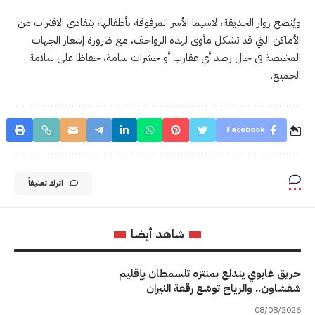
ويُنصح زوار الحديقة، لاسيما الأسر المرفوقة بأطفالها، بتفادي الاقتراب من
الأماكن التي قد تشكل مأوى لهذه الزواحف، مع ضرورة إشعار الجهات
المختصة في حال رصد أي عقارب أو حشرات سامة، حفاظا على سلامة
الجميع.
Facebook
اترك تعليقاً
شاهد أيضا
حريق غابوي يندلع بمنتزه تلسمطان بإقليم
شفشاون.. والرياح توسّع رقعة النيران
08/08/2026