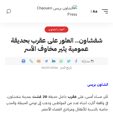
Aa
أخبار الشاون
شفشاون.. العثور على عقرب بحديقة
عمومية يثير مخاوف الأسر
مشاركة
تاريخ النشر : 05/07/2026
الشاون بريس
عُثر، مساء أمس، على
عقرب
داخل حديقة
20 غشت
بمدينة شفشاون،
في واقعة أثارت انتباه عدد من المواطنين ودعت إلى توخي الحيطة والحذر،
خاصة بالنسبة للأطفال ومرتادي الفضاء الأخضر.