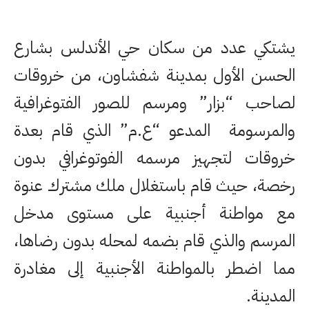
يشتكي عدد من سكان حي الأندلس بشارع
الحسن الأول بمدينة شفشاون، من خروقات
لصاحب “بزار” ومرسم للصور الفتوغرافية
والمرسومة المدعو “ع.م” الذي قام بعدة
خروقات لتجهيز مرسمه الفوتوغرافي بدون
رخصة، حيث قام باستغلال ملك مشترك عنوة
مع مواطنة أجنبية على مستوى مدخل
المرسم والذي قام بضمه لمحله بدون رضاها،
مما اضطر بالمواطنة الأجنبية إلى مغادرة
المدينة.