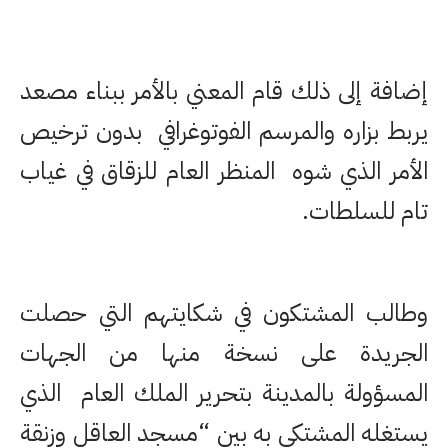
إضافة إلى ذلك قام المعني بالأمر ببناء مصعد
يربط بزاره والمرسم الفوتوغرافي بدون ترخيص
الأمر الذي شوه المنظر العام للزقاق في غياب
تام للسلطات.
وطالب المشتكون في شكايتهم التي حصلت
الجريدة على نسخة منها من الجهات
المسؤولة بالمدينة بتحرير الملك العام الذي
يستغله المشتكى به بين “مسجد العاقل وزنقة