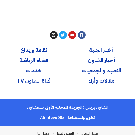
أخبار الجهة
ثقافة وإبداع
أخبار الشاون
فضاء الرياضة
التعليم والجمعيات
خدمات
مقالات وأراء
قناة الشاون TV
الشاون بريس : الجريدة المحلية الأولى بشفشاون
تطوير واستضافة :
Alindevx00x
هيئة التحرير
للإعلان لدينا
اتصل بنا