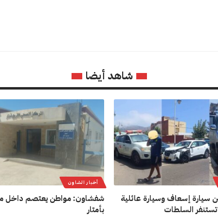
شاهد أيضا
أخبار الشاون
ن سيارة إسعاف وسيارة عائلية
شفشاون: مواطن يعتصم داخل م
تستنفر السلطات
بأمتار