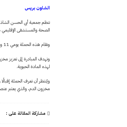
الشاون بريس
تنظم جمعية أبي الحسن الشاذلي
الصحة والمستشفى الإقليمي مح
وتقام هذه الحملة يومي 11 و12 فبراير الجاري، ابتداءً من الساعة العاشرة صباحًا، في ساحة وطاء الحمام بمدينة شفشاون.
وتهدف المبادرة إلى تعزيز مخزو
لهذه المادة الحيوية.
ويُنتظر أن تعرف الحملة إقبال
مخزون الدم، والذي يعتبر عنصرً
مشاركة المقالة على :