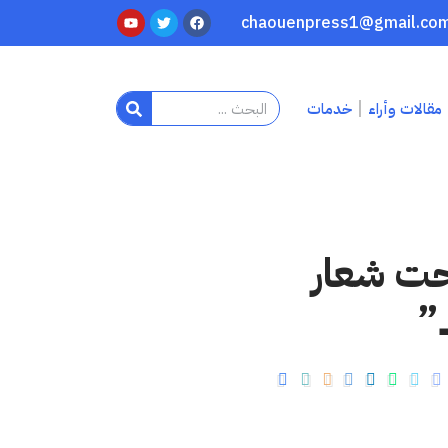
مقالات وأراء
خدمات
حت شعار
”