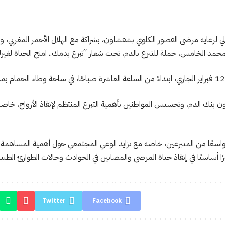
 لرعاية مرضى القصور الكلوي بشفشاون، بشراكة مع الهلال الأحمر المغربي، و
مد الخامس، حملة للتبرع بالدم، تحت شعار “تبرع بدمك.. امنح الحياة لغير
ن بنك الدم، وتحسيس المواطنين بأهمية التبرع المنتظم لإنقاذ الأرواح، خاصة
ًا واسعًا من المتبرعين، خاصة مع تزايد الوعي المجتمعي حول أهمية المساهمة
ا أساسيًا في إنقاذ حياة المرضى والمصابين في الحوادث وحالات الطوارئ الطبية
Twitter
Facebook