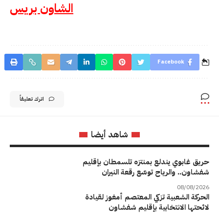
الشاون بريس
Facebook
اترك تعليقاً
شاهد أيضا
حريق غابوي يندلع بمنتزه تلسمطان بإقليم
شفشاون.. والرياح توسّع رقعة النيران
08/08/2026
الحركة الشعبية تزكي المعتصم أمغوز لقيادة
لائحتها الانتخابية بإقليم شفشاون