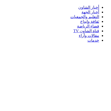
أخبار الشاون
أخبار الجهة
التعليم والجمعيات
ثقافة وإبداع
فضاء الرياضة
قناة الشاون TV
مقالات وأراء
خدمات