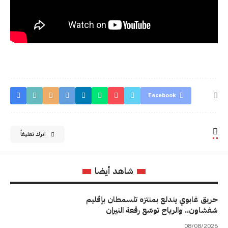
Facebook
اترك تعليقاً
شاهد أيضا
حريق غابوي يندلع بمنتزه تلسمطان بإقليم
شفشاون.. والرياح توسّع رقعة النيران
08/08/2026