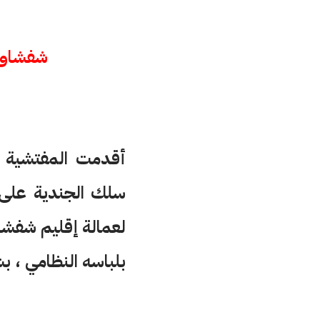
شفشاون 
أقدمت المفتشية ا
سلك الجندية على 
لعمالة إقليم شفشا
بلباسه النظامي ، ب