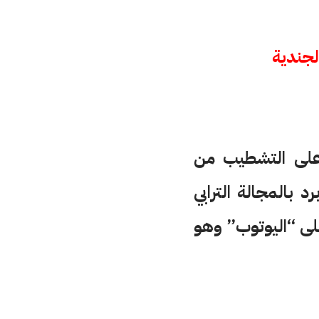
لجندية
 على التشطيب من
المجالة الترابي
لى “اليوتوب” وهو