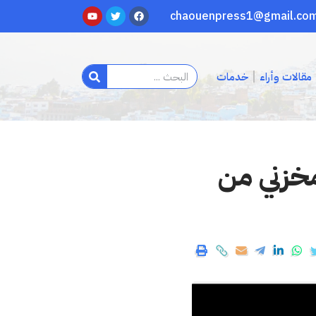
مقالات وأراء
خدمات
خزني من