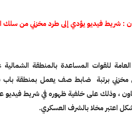
: شريط فيديو يؤدي إلى طرد مخزني من سلك ا
لعامة للقوات المساعدة بالمنطقة الشمالية
مخزني برتبة ضابط صف يعمل بمنطقة باب برد ب
ون ، وذلك على خلفية ظهوره في شريط فيديو ع
شكل اعتبر مخلا بالشرف العسكري.