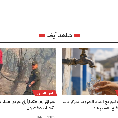
شاهد أيضا
أخبار الشاون
لتوزيع الماء الشروب بمركز باب
احتراق 30 هكتاراً في حريق غاب
فاع الاستهلاك
الكحلة بشفشاون
04/08/2026