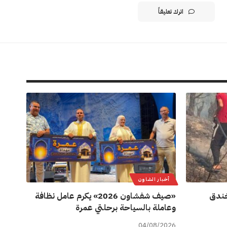
اترك تعليقاً
أخبار الشاون
ة خندق
«صيف شفشاون 2026» يكرم عامل نظافة
وعاملة بالسياحة برحلتي عمرة
04/08/2026