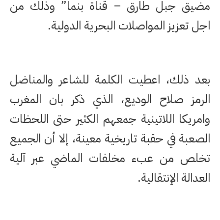
مضيق جبل طارق – قناة بنما” وذلك من
اجل تعزيز المواصلات البحرية الدولية.
بعد ذلك، اعطيت الكلمة للشاعر والمناضل
الرمز صلاح الوديع، الذي ذكر بان المغرب
وامريكا اللاتينية جمعهم الكثير حتى اللحظات
الصعبة في حقبة تاريخية معينة، إلا أن الجميع
تخلص من عبء مخلفات الماضي عبر آلية
العدالة الإنتقالية.