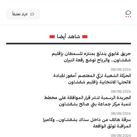
اترك تعليقاً
شاهد أيضا
حريق غابوي يندلع بمنتزه تلسمطان بإقليم
شفشاون.. والرياح توسّع رقعة النيران
08/08/2026
الحركة الشعبية تزكي المعتصم أمغوز لقيادة
لائحتها الانتخابية بإقليم شفشاون
08/08/2026
الجريدة الرسمية تنشر قرار الموافقة على مخطط
تنمية مركز جماعة بني صالح بشفشاون
08/08/2026
سرقة هاتف من داخل سناك بشفشاون.. وكاميرا
المراقبة توثق الواقعة
08/08/2026