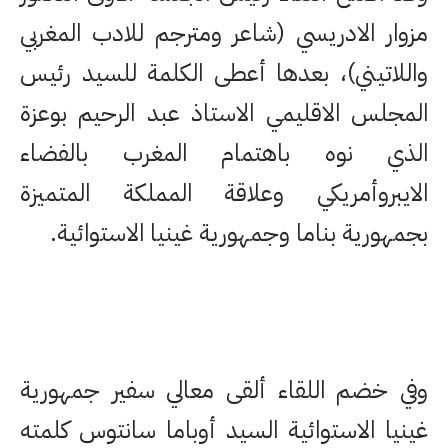
مزوار الادريسي (شاعر ومترجم للادب المغربي
واللاتيني)، بعدها أعطى الكلمة للسيد رئيس
المجلس الاقليمي الاستاذ عبد الرحيم بوعزة
الذي نوه باهتمام المغرب بالفضاء
الايبروأمريكي وعلاقة المملكة المتميزة
بجمهورية بناما وجمهورية غينيا الاستوائية.
وفي خضم اللقاء ألقى معالي سفير جمهورية
غينيا الاستوائية السيد أوباما سانتوس كلمته