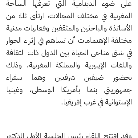
على ضوء الدينامية التي تعرفها الساحة
المغربية في مختلف المجالات، ارتأى ثلة من
الأساتذة والباحثين والمثقفين وفعاليات مدنية
مختلفة الإهتمامات أن تساهم في إثراء الحوار
في شتى مناحي الحياة بين الدول ذات الثقافة
واللغات الإيبيرية والمملكة المغربية، وذلك
بحضور ضيفين شرفيين وهما سفراء
جمهوريتي بنما بأمريكا الوسطى، وغينيا
الإستوائية في غرب إفريقيا.
وقد افتتح اللقاء رئيس الجلسة الأولى الدكتور