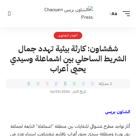
Aa
أخبار الشاون
شفشاون: كارثة بيئية تهدد جمال
الشريط الساحلي بين اشماعلة وسيدي
يحيى أعراب
مشاركة
تاريخ النشر : 16/05/2026
الشاون بريس
أثار تواجد مطرح عشوائي للنفايات بين منطقة “اشماعلة” التابعة لجماعة
بني بوزرة ومنطقة سيدي يحيى أعراب بإقليم شفشاون، استياء عدد من