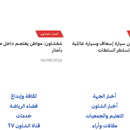
أخبار الشاون
ن سيارة إسعاف وسيارة عائلية
شفشاون: مواطن يعتصم داخل م
تستنفر السلطات
بأمتار
06/08/2026
أخبار الجهة
ثقافة وإبداع
أخبار الشاون
فضاء الرياضة
التعليم والجمعيات
خدمات
مقالات وأراء
قناة الشاون TV