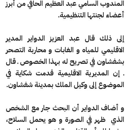
المندوب السامي عبد العظيم الحافي من أبرز
أعضاء لجنتها التنظيمية.
إلى ذلك قال عبد العزيز الدواير المدير
الاقليمي للمياه و الغابات و محاربة التصحر
بشفشاون في تصريح له بهذا الخصوص ـ قال
ـ إن المديرية الاقليمية قدمت شكاية في
الموضوع إلى وكيل الملك بمدينة شفشاون.
و أضاف الدواير أن البحث جار مع الشخص
الذي ظهر في الصورة و هو يحمل السلاح،