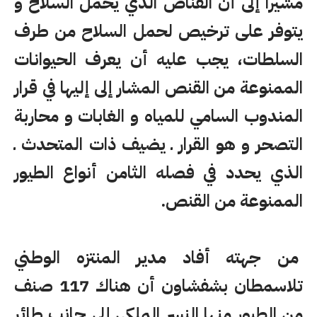
مشيرا إلى أن القناص الذي يحمل السلاح و
يتوفر على ترخيص لحمل السلاح من طرف
السلطات، يجب عليه أن يعرف الحيوانات
الممنوعة من القنص المشار إلى إليها في قرار
المندوب السامي للمياه و الغابات و محاربة
التصحر و هو القرار ـ يضيف ذات المتحدث ـ
الذي يحدد في فصله الثامن أنواع الطيور
الممنوعة من القنص.
من جهته أفاد مدير المنتزه الوطني
تلاسمطان بشفشاون أن هناك 117 صنف
من الطيور منها النسر الملكي إلى جانب طائر