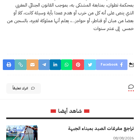
بمحكمة تطوان، بمتابعة المشتكى به، بموجب القانون الجنائي المغربي
الذي ينص على أنه كل من خرب أو هدم عمدا بأية وسيلة كانت، كلا أو
بعضا من مبان أو قناطر، أو حواجز…، يعلم أنها مملوكة لغيره، بالسجن من
خمس إلى عشر سنوات
Facebook
اترك تعليقاً
شاهد أيضا
تراجع مفرغات الصيد بميناء الجبهة
08/08/2026