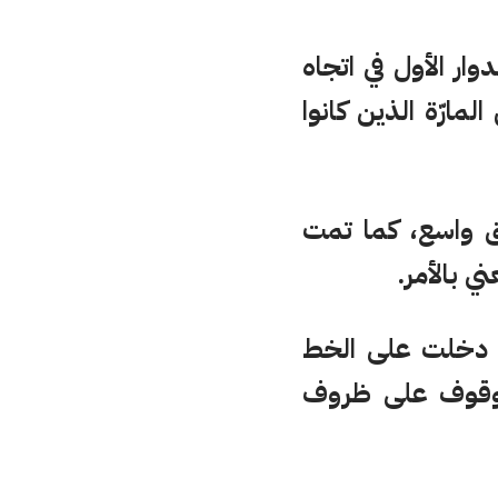
ار الأول في اتجاه
المارّة الذين كانوا
ق واسع، كما تمت
ي بالأمر.
ي دخلت على الخط
الوقوف على ظروف