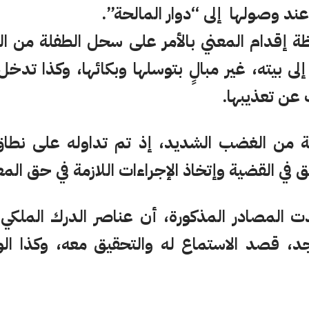
عند وصولها إلى “دوار المالحة”.
ة إقدام المعني بالأمر على سحل الطفلة من الدو
 إلى بيته، غير مبالٍ بتوسلها وبكائها، وكذا تدخل 
 عن تعذيبها.
وجة من الغضب الشديد، إذ تم تداوله على نطا
ق في القضية وإتخاذ الإجراءات اللازمة في حق المعن
ت المصادر المذكورة، أن عناصر الدرك الملك
جد، قصد الاستماع له والتحقيق معه، وكذا 