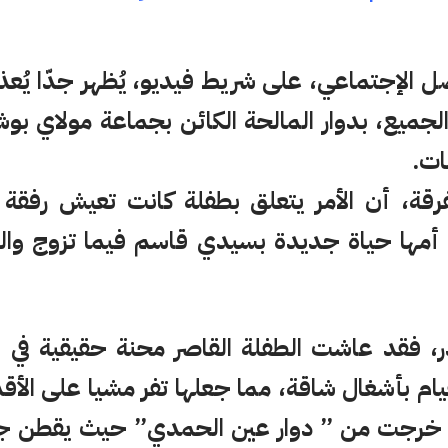
صل الإجتماعي، على شريط فيديو، يُظهر جدّا يُع
ميع، بدوار المالحة الكائن بجماعة مولاي بوشت
ات.
رقة، أن الأمر يتعلق بطفلة كانت تعيش رفقة
أمها حياة جديدة بسيدي قاسم فيما تزوج وال
، فقد عاشت الطفلة القاصر محنة حقيقية في 
قيام بأشغال شاقة، مما جعلها تفر مشيا على الأقد
إذ خرجت من ” دوار عين الحمدي” حيث يقطن جد