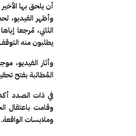
أن يلحق بها الأخير 
وأظهر الفيديو، لحظ
الثاني، مُرجعا إياها
يطلبون منه التوقف
وأثار الفيديو، م
المُطالبة بفتح تحقي
في ذات الصدد أكد
وقامت باعتقال ال
وملابسات الواقعة.