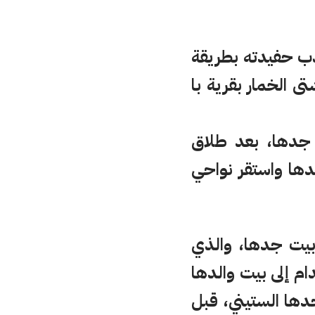
ذب حفيدته بطريقة
ى الخمار بقرية با
 جدها، بعد طلاق
دها واستقر نواحي
بيت جدها، والذي
ام إلى بيت والدها
ها الستيني، قبل