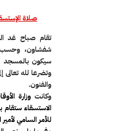
صلاة الإستسقاء انطلاقا من
شفشاون، وحسب بل
سيكون بالمسجد الأ
وتضرعا لله تعالى 
والفنون.
وكانت
وزارة الأوق
الاستسقاء ستقام ب
للأمر السامي لأمي