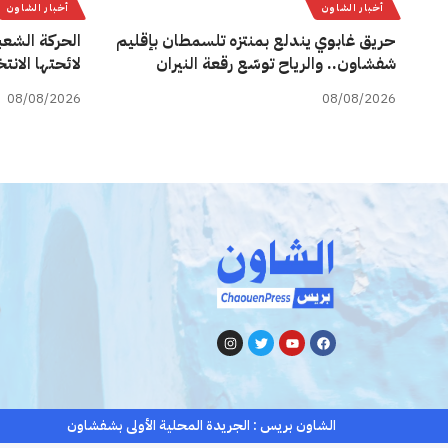
أخبار الشاون
أخبار الشاون
حريق غابوي يندلع بمنتزه تلسمطان بإقليم
الحركة الشعب
شفشاون.. والرياح توسّع رقعة النيران
لائحتها الان
08/08/2026
08/08/2026
الشاون بريس : الجريدة المحلية الأولى بشفشاون