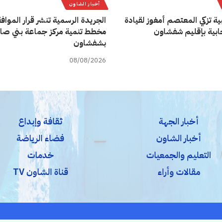
أخبار الشاون
ية تزكي المعتصم أمغوز لقيادة
الجريدة الرسمية تنشر قرار المواف
تخابية بإقليم شفشاون
مخطط تنمية مركز جماعة بني صا
بشفشاون
08/08/2026
أخبار الجهة
ثقافة وإبداع
أخبار الشاون
فضاء الرياضة
التعليم والجمعيات
خدمات
مقالات وأراء
قناة الشاون TV