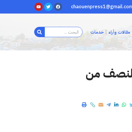
مقالات وأراء
خدمات
تسقاء انطلاقا من الساعة 9 والنصف من