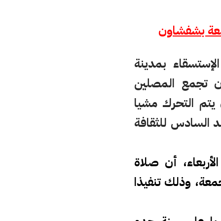
عة 9 والنصف، صلاة الإستسقاء بمدينة
ن تجمع المصلين
 يتم التحرك مشيا
د السادس للثقافة
أربعاء، أن صلاة
معة، وذلك تنفيذا