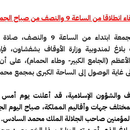
 الساعة 9 والنصف من صباح الجمعة بشفشاون
تقام صباح غد الجمعة ابتداء من السا
اغ لمندوبية وزارة الأوقاف بشفشاون، فإ
عظم (الجامع الكبير- وطاء الحمام)، على أن
إلى غاية الوصول إلى الساحة الكبرى بمجمع محم
اف والشؤون الإسلامية، قد أعلنت يوم أمس ال
مختلف جهات وأقاليم المملكة، صباح اليوم الج
ر المؤمنين صاحب الجلالة الملك محمد السادس.