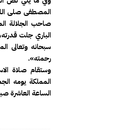
وفي ما يلي نص ال
المصطفى صلى الله 
صاحب الجلالة الم
الباري جلت قدرته،
سبحانه وتعالى الم
رحمته».
وستقام صلاة الا
الساعة العاشرة صبا