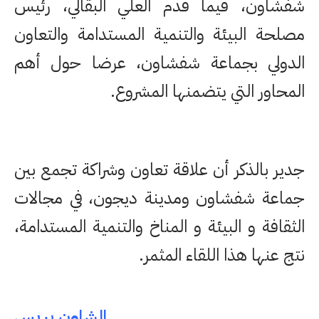
شفشاون، فيما قدم العلي البقالي، رئيس
مصلحة البيئة والتنمية المستدامة والتعاون
الدولي بجماعة شفشاون، عرضا حول أهم
المحاور التي يتضمنها المشروع.
جدير بالذكر أن علاقة تعاون وشراكة تجمع بين
جماعة شفشاون ومدينة ديجون، في مجالات
الثقافة و البيئة و المناخ والتنمية المستدامة،
نتج عنها هذا اللقاء المثمر.
الشاون بريس