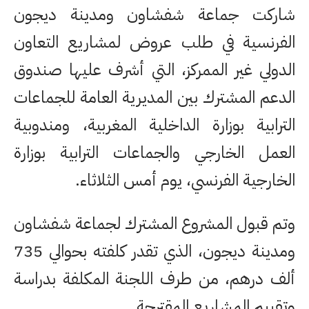
شاركت جماعة شفشاون ومدينة ديجون
الفرنسية في طلب عروض لمشاريع التعاون
الدولي غير الممركز، التي أشرف عليها صندوق
الدعم المشترك بين المديرية العامة للجماعات
الترابية بوزارة الداخلية المغربية، ومندوبية
العمل الخارجي والجماعات الترابية بوزارة
الخارجية الفرنسي، يوم أمس الثلاثاء.
وتم قبول المشروع المشترك لجماعة شفشاون
ومدينة ديجون، الذي تقدر كلفته بحوالي 735
ألف درهم، من طرف اللجنة المكلفة بدراسة
وتقييم المشاريع المقترحة.