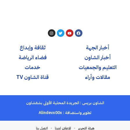
أخبار الجهة
ثقافة وإبداع
أخبار الشاون
فضاء الرياضة
التعليم والجمعيات
خدمات
مقالات وأراء
قناة الشاون TV
الشاون بريس : الجريدة المحلية الأولى بشفشاون
تطوير واستضافة :
Alindevx00x
هيئة التحرير
للإعلان لدينا
اتصل بنا