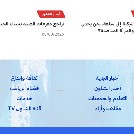
أخبار الشاون
لتزكية إلى سلعة…من يحمي
تراجع مفرغات الصيد بميناء الجب
والمرأة المناضلة؟
08/08/2026
أخبار الجهة
ثقافة وإبداع
أخبار الشاون
فضاء الرياضة
التعليم والجمعيات
خدمات
مقالات وأراء
قناة الشاون TV