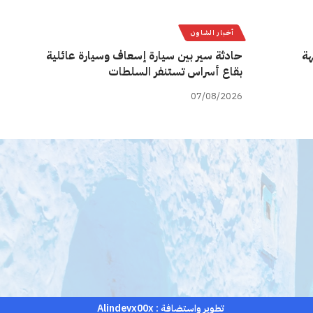
أخبار الشاون
هة
حادثة سير بين سيارة إسعاف وسيارة عائلية
بقاع أسراس تستنفر السلطات
07/08/2026
تطوير واستضافة :
Alindevx00x