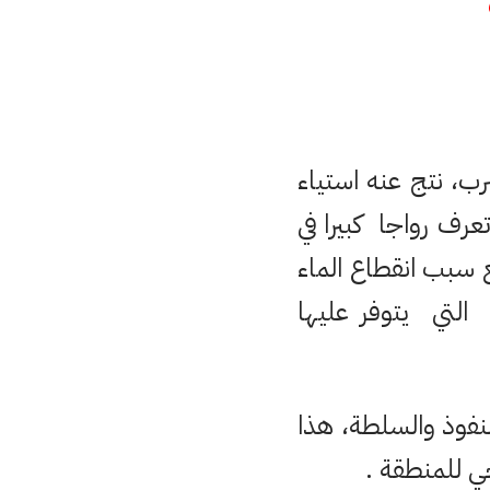
ب، نتج عنه استياء
رف رواجا كبيرا في
سبب انقطاع الماء
 التي يتوفر عليها
لنفوذ والسلطة، هذا
ي للمنطقة .