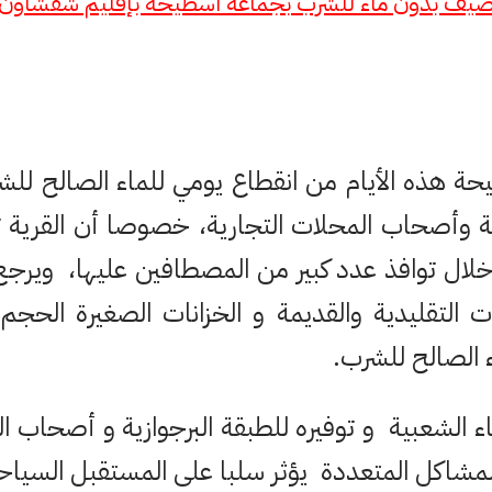
يف بدون ماء للشرب
بجماعة اسطيحة بإقليم شفشاون
ة هذه الأيام من انقطاع يومي للماء الصالح للشر
 وأصحاب المحلات التجارية، خصوصا أن القرية تع
 توافذ عدد كبير من المصطافين عليها، ويرجع 
ات التقليدية والقديمة و الخزانات الصغيرة الحجم
 الصالح للشرب.
ء الشعبية و توفيره للطبقة البرجوازية و أصحاب ا
مشاكل المتعددة يؤثر سلبا على المستقبل السياح