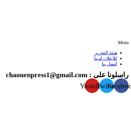
Menu
هيئة التحرير
للإعلان لدينا
اتصل بنا
راسلونا على : chaouenpress1@gmail.com
Youtube
Twitter
Facebo