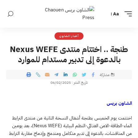
Aa
أخبار الشاون
طنجة .. اختتام منتدى Nexus WEFE
بالدعوة إلى تدبير مستدام للموارد
مشاركة
تاريخ النشر : 06/02/2025
الشاون بريس
اختتمت يوم الخميس بطنجة أشغال النسخة الثانية من منتدى الترابط
الماء-الطاقة-الامن الغذائي-النظم البيئية (Nexus WEFE)، بعد يومين
من المناقشات، بالدعوة إلى تدبير متكامل ومندمج وإدماج مقاربة الترابط