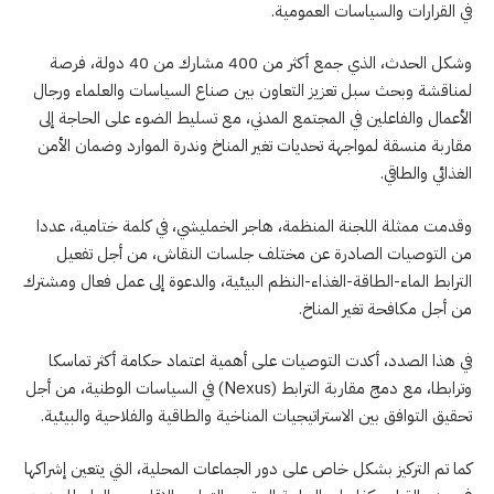
في القرارات والسياسات العمومية.
وشكل الحدث، الذي جمع أكثر من 400 مشارك من 40 دولة، فرصة
لمناقشة وبحث سبل تعزيز التعاون بين صناع السياسات والعلماء ورجال
الأعمال والفاعلين في المجتمع المدني، مع تسليط الضوء على الحاجة إلى
مقاربة منسقة لمواجهة تحديات تغير المناخ وندرة الموارد وضمان الأمن
الغذائي والطاقي.
وقدمت ممثلة اللجنة المنظمة، هاجر الخمليشي، في كلمة ختامية، عددا
من التوصيات الصادرة عن مختلف جلسات النقاش، من أجل تفعيل
الترابط الماء-الطاقة-الغذاء-النظم البيئية، والدعوة إلى عمل فعال ومشترك
من أجل مكافحة تغير المناخ.
في هذا الصدد، أكدت التوصيات على أهمية اعتماد حكامة أكثر تماسكا
وترابطا، مع دمج مقاربة الترابط (Nexus) في السياسات الوطنية، من أجل
تحقيق التوافق بين الاستراتيجيات المناخية والطاقية والفلاحية والبيئية.
كما تم التركيز بشكل خاص على دور الجماعات المحلية، التي يتعين إشراكها