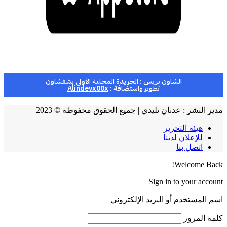
الشاون بريس : الجريدة المحلية الأولى بشفشاون
تطوير واستضافة :
Alindevx00x
مدير النشر : عدنان تليدي | جميع الحقوق محفوظة © 2023
هيئة التحرير
للإعلان لدينا
اتصل بنا
Welcome Back!
Sign in to your account
اسم المستخدم أو البريد الإلكتروني
كلمة المرور