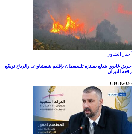
أخبار الشاون
حريق غابوي يندلع بمنتزه تلسمطان بإقليم شفشاون.. والرياح توسّع
رقعة النيران
08/08/2026