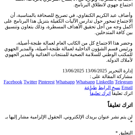
اجتماع جهوي لانطلاق البرنامج.
وأضاف عبد الكريم الكنفاوي، في تصريح للصحافة بالمناسبة، أن
الاجتماع تمحور حول تدارس الآليات الكفيلة بتنزيل هذا البرنامج على
أكمل وجه من أجل تحقيق الأهداف المسطرة، وذلك بتعاون وتنسيق
بين كافة المتدخلين.
وحضر هذا الاجتماع كل من الكاتب العام لعمالة طنجة-أصيلة،
ورئيس قسم الشؤون الداخلية لعمالة طنجة-أصيلة، والمدير الجهوي
للمكتب الوطني للسلامة الصحية للمنتجات الغذائية والمدير الجهوي
لأملاك الدولة.
إدارة التحرير
13/06/2025
13/06/2025
مشاركة المقالة على :
Facebook
Twitter
Pinterest
Whatsapp
Whatsapp
LinkedIn
Telegram
Email
نسخ الرابط
طباعة
اترك تعليقاً
اترك تعليقاً
اترك تعليقاً
لن يتم نشر عنوان بريدك الإلكتروني.
الحقول الإلزامية مشار إليها بـ
*
التعليق
*