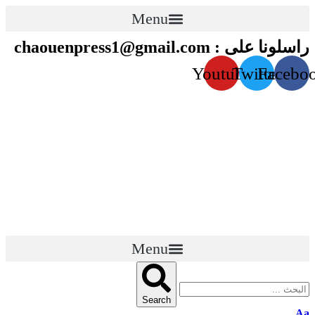
Menu
راسلونا على : chaouenpress1@gmail.com
Youtube
Twitter
Facebo
Menu
قناة الشاون TV
Search
Aa