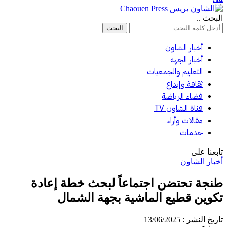
البحث ..
أخبار الشاون
أخبار الجهة
التعليم والجمعيات
ثقافة وإبداع
فضاء الرياضة
قناة الشاون TV
مقالات وأراء
خدمات
تابعنا على
أخبار الشاون
طنجة تحتضن اجتماعاً لبحث خطة إعادة
تكوين قطيع الماشية بجهة الشمال
تاريخ النشر : 13/06/2025