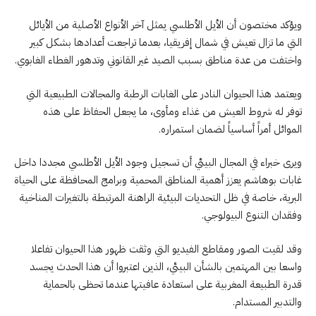
ويؤكد مختصون أن الأيل الأطلسي يمثل آخر الأنواع الأصلية من الأيائل
التي ما تزال تعيش في شمال إفريقيا، بعدما تراجعت أعدادها بشكل كبير
واختفت من عدة مناطق بسبب الصيد غير القانوني وتدهور الغطاء الغابوي.
ويعتمد هذا الحيوان النادر على الغابات الرطبة والمجالات الطبيعية التي
توفر له شروط العيش من غذاء ومأوى، ما يجعل الحفاظ على هذه
الموائل أمراً أساسياً لضمان استمراره.
ويرى خبراء في المجال البيئي أن تسجيل وجود الأيل الأطلسي مجددا داخل
غابات بوهاشم يعزز أهمية المناطق المحمية وبرامج المحافظة على الحياة
البرية، خاصة في ظل التحديات البيئية الراهنة المرتبطة بالتغيرات المناخية
وفقدان التنوع البيولوجي.
وقد لقيت الصور ومقاطع الفيديو التي وثقت ظهور هذا الحيوان تفاعلا
واسعا بين المهتمين بالشأن البيئي، الذين اعتبروا أن هذا الحدث يجسد
قدرة الطبيعة المغربية على استعادة عافيتها عندما تحظى بالحماية
والتدبير المستدام.