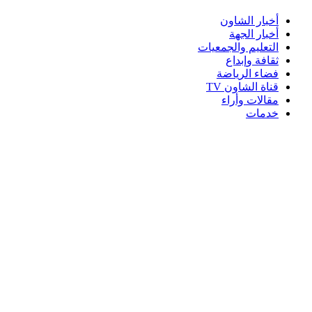
أخبار الشاون
أخبار الجهة
التعليم والجمعيات
ثقافة وإبداع
فضاء الرياضة
قناة الشاون TV
مقالات وأراء
خدمات