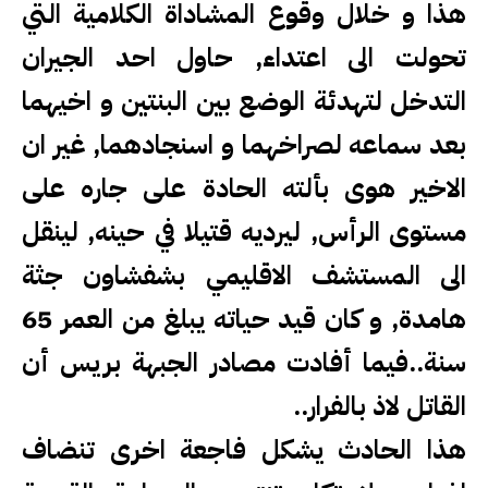
هذا و خلال وقوع المشاداة الكلامية التي
تحولت الى اعتداء, حاول احد الجيران
التدخل لتهدئة الوضع بين البنتين و اخيهما
بعد سماعه لصراخهما و اسنجادهما, غير ان
الاخير هوى بألته الحادة على جاره على
مستوى الرأس, ليرديه قتيلا في حينه, لينقل
الى المستشف الاقليمي بشفشاون جثة
هامدة, و كان قيد حياته يبلغ من العمر 65
سنة..فيما أفادت مصادر الجبهة بريس أن
القاتل لاذ بالفرار..
هذا الحادث يشكل فاجعة اخرى تنضاف