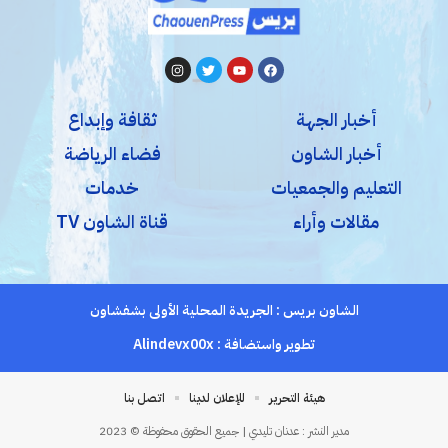
أخبار الجهة
ثقافة وإبداع
أخبار الشاون
فضاء الرياضة
التعليم والجمعيات
خدمات
مقالات وأراء
قناة الشاون TV
الشاون بريس : الجريدة المحلية الأولى بشفشاون
تطوير واستضافة :
Alindevx00x
هيئة التحرير
للإعلان لدينا
اتصل بنا
مدير النشر : عدنان تليدي | جميع الحقوق محفوظة © 2023