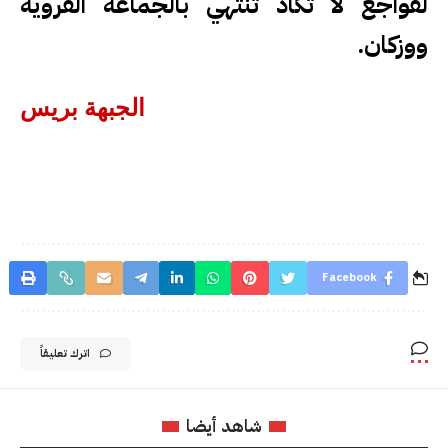
لفواجع لا تكاد تنتهي بالجماعة القروية
ووزكان.
الجبهة بريس
Facebook
اترك تعليقاً
شاهد أيضا