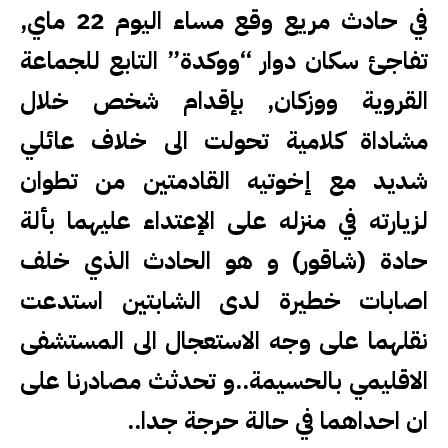
في حادث مريع وقع مساء اليوم 22 ماي,
تفاجئ سكان دوار “ووكدة” التابع للجماعة
القروية ووزكان, بإقدام شخص خلال
مشاداة كلامية تحولت الى خلاف عائلي
شديد مع إخوتيه القادمتين من تطوان
لزيارته في منزله على الإعتداء عليهما بألة
حادة (شاقور) و هو الحادث الذي خلف
اصابات خطيرة لدى الشابتين استدعت
نقلهما على وجه الاستعجال الى المستشفى
الاقليمي بالحسيمة..و تحدثث مصادرنا على
ان احداهما في حالة حرجة جدا..