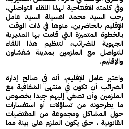
وفي كلمته الافتتاحية لهذا اللقاء التواصلي،
رحب السيد محمد اعسيلة السيد عامل
الإقليم بالحاضرين، منوها في ذات الوقت
بالخطوة المتميزة التي قامت بها المديرية
الجهوية للضرائب، لتنظيم هذا اللقاء
للتواصل مع الملزمين بمدينة شفشاون
والإقليم.
واعتبر عامل الإقليم، أنه في صالح إدارة
الضرائب أن تكون في منتهى الشفافية مع
الملزمين وأن تصغي إليهم جيدا بخصوص
ما يطرحونه من تساؤلات أو استفسارات
حول المشاكل ومجموعة من المقتضيات
القانونية ، حتى يكون الملزم على بينة مما