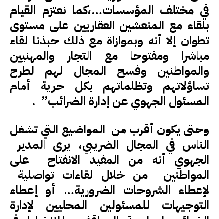
في مختلف المؤسسات…،كما نعتزم القيام
بلقاء مع المنعشين العقاريين على مستوى
تطوان إلا أنه وبموازاة مع ذلك حبذنا لقاء
مباشرا ومفتوحا مع التجار والمهنيين
والمواطنين وفسح المجال لهم لطرح
تساؤلاتهم وتظلماتهم بكل حرية أمام
المسئول الجهوي عن إدارة الضرائب’’ .
وحتى يكون أقرب من المواضيع التي تشغل
الناس في المجال الضريبي، يرى المدير
الجهوي أنه من المفيد الانفتاح على
المواطنين من خلال لقاءات تواصلية
لإعطاء الشروحات الضرورية… أو إعطاء
التوجيهات للمسئولين المحليين لإدارة