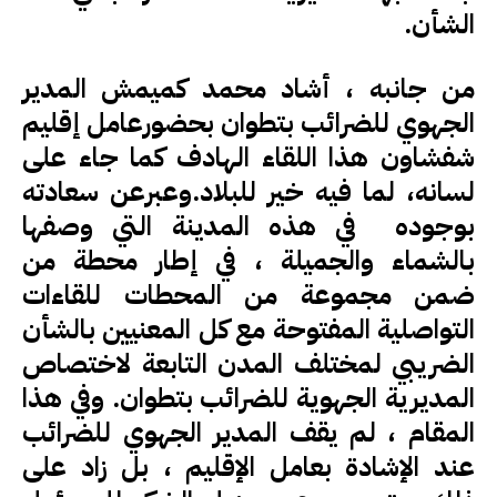
الشأن.
من جانبه ، أشاد محمد كميمش المدير
الجهوي للضرائب بتطوان بحضورعامل إقليم
شفشاون هذا اللقاء الهادف كما جاء على
لسانه، لما فيه خير للبلاد.وعبرعن سعادته
بوجوده في هذه المدينة التي وصفها
بالشماء والجميلة ، في إطار محطة من
ضمن مجموعة من المحطات للقاءات
التواصلية المفتوحة مع كل المعنيين بالشأن
الضريبي لمختلف المدن التابعة لاختصاص
المديرية الجهوية للضرائب بتطوان. وفي هذا
المقام ، لم يقف المدير الجهوي للضرائب
عند الإشادة بعامل الإقليم ، بل زاد على