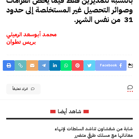
بالنسبة للمديرين فقط فيما يخص الغرامات
وصوائر التحصيل غير المستخلصة إلى حدود
31 من نفس الشهر.
محمد أبوسعد الرميلي
بريس تطوان
Facebook
اترك تعليقاً
شاهد أيضا
شابة من شفشاون تناشد السلطات لإنهاء
معاناتها مع مسلك طرقي متضرر