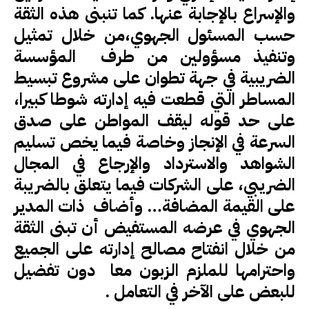
والإسراع بالإجابة عنها. كما تنبنى هذه الثقة
حسب المسئول الجهوي،من خلال تمثيل
وتنفيذ مسؤولين من طرف المؤسسة
الضريبية في جهة تطوان على مشروع تبسيط
المساطر التي قطعت فيه إدارته شوطا كبيرا،
على حد قوله ليقف المواطن على صدق
السرعة في الإنجاز وخاصة فيما يخص تسليم
الشواهد والاسترداد والإرجاع في المجال
الضريبي، على الشركات فيما يتعلق بالضريبة
على القيمة المضافة… وأضاف ذات المدير
الجهوي في عرضه المستفيض أن تبنى الثقة
من خلال انفتاح مصالح إدارته على الجميع
واحترامها للملزم الزبون معا دون تفضيل
للبعض على الآخر في التعامل .