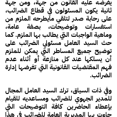
يفرضه عليه القانون من جهة، ومن جهة
ثانية يكون المسئولون في قطاع الضرائب،
على رحابة صدر لتلقي مايطرحه الملزم من
استفسارات وتوضيحات، بصفة عامة،
وماهية الواجبات التي يطالب بها الملزم. كما
حث السيد العامل مسئولي الضرائب على
توضيح جميع المساطر التي يمكن للملزم
أن يسلكها عند كل منازعة أو أثناء عدم
فهم المقتضيات القانونية التي تفرضها إدارة
الضرائب.
وفي ذات السياق، ترك السيد العامل المجال
للمدير الجهوي للضرائب ومساعديه للقيام
بإعطاء الحاضرين كافة التوضيحات التي
جاءت بها المديرية العامة للضرائب في هذا