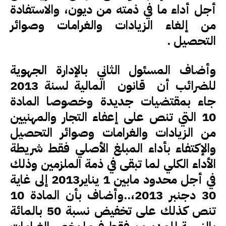
أجل أداء ما في ذمته من ديون، والاستفادة
من إلغاء الزيادات والغرامات وصوائر
التحصيل .
وأضاف المسئول الثاني بالإدارة الجهوية
للضرائب أن قانون المالية لسنة 2013
جاء بمقتضيات جديدة وخصوصا المادة
10 التي تنص على إعفاء التجار والمهنيين
من الزيادات والغرامات وصوائر التحصيل
والإكتفاء بأداء المبلغ الأصلي فقط شريطة
الأداء الكلي لما تبقى في ذمة الملزمين وذلك
في أجل محدود مابين 1 يناير2013 إلى غاية
30 دجنبر 2013،..وأضاف بأن المادة 10
تنص كذلك على تخفيض نسبة 50 بالمائة