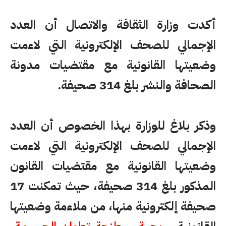
أكدت وزارة الثقافة والاتصال أن العدد
الإجمالي للصحف الإلكترونية التي لاءمت
وضعيتها القانونية مع مقتضيات مدونة
الصحافة والنشر بلغ 314 صحيفة.
وذكر بلاغ للوزارة بهذا الخصوص أن العدد
الإجمالي للصحف الإلكترونية التي لاءمت
وضعيتها القانونية مع مقتضيات القانون
المذكور بلغ 314 صحيفة، حيث تمكنت 17
صحيفة إلكترونية منها، من ملاءمة وضعيتها