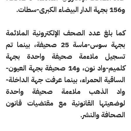
و156 بجهة الدار البيضاء الكبرى-سطات.
كما بلغ عدد الصحف الإلكترونية الملائمة
بجهة سوس-ماسة 25 صحيفة، بينما تم
تسجيل ملاءمة صحيفة واحدة بجهة
كلميم-واد نون، و14 صحيفة بجهة العيون-
الساقية الحمراء، بينما عرفت جهة الداخلة-
واد الذهب ملاءمة صحيفة واحدة
لوضعيتها القانونية مع مقتضيات قانون
الصحافة والنشر.