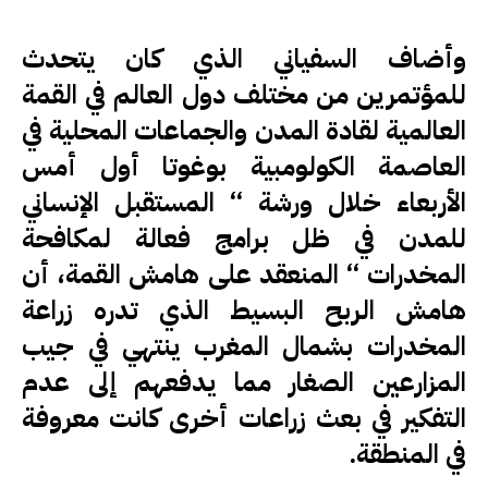
وأضاف السفياني الذي كان يتحدث
للمؤتمرين من مختلف دول العالم في القمة
العالمية لقادة المدن والجماعات المحلية في
العاصمة الكولومبية بوغوتا أول أمس
الأربعاء خلال ورشة ‘‘ المستقبل الإنساني
للمدن في ظل برامج فعالة لمكافحة
المخدرات ‘‘ المنعقد على هامش القمة، أن
هامش الربح البسيط الذي تدره زراعة
المخدرات بشمال المغرب ينتهي في جيب
المزارعين الصغار مما يدفعهم إلى عدم
التفكير في بعث زراعات أخرى كانت معروفة
في المنطقة.