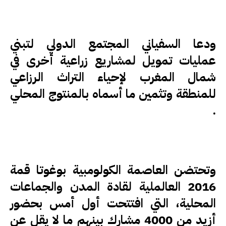
ودعا السفياني المجتمع الدولي لتبني
عمليات تمويل لمشاريع زراعية أخرى في
شمال المغرب لإحياء التراث الرزاعي
للمنطقة وتثمين ما أسماه بالمنتوج المحلي
.
وتحتضن العاصمة الكولومبية بوغوتا قمة
2016 العالملية لقادة المدن والجماعات
المحلية، التي افتتحت أول أمس بحضور
أزيد من 4000 مشارك بينهم ما لا يقل عن